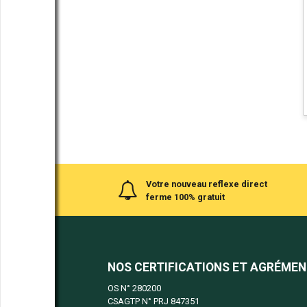
Votre nouveau reflexe direct
ferme 100% gratuit
NOS CERTIFICATIONS ET AGRÉME
OS N°
280200
CSAGTP N°
PRJ 847351