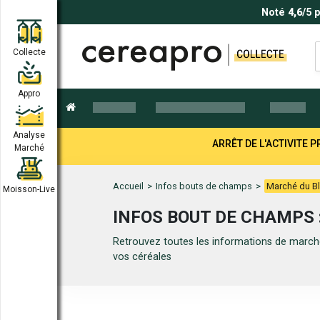
Noté
4,6
/5 
Collecte
Appro
Analyse
ARRÊT DE L'ACTIVITE
Marché
Accueil
>
Infos bouts de champs
>
Marché du Bl
Moisson-Live
INFOS BOUT DE CHAMPS 
Retrouvez toutes les informations de marché
vos céréales