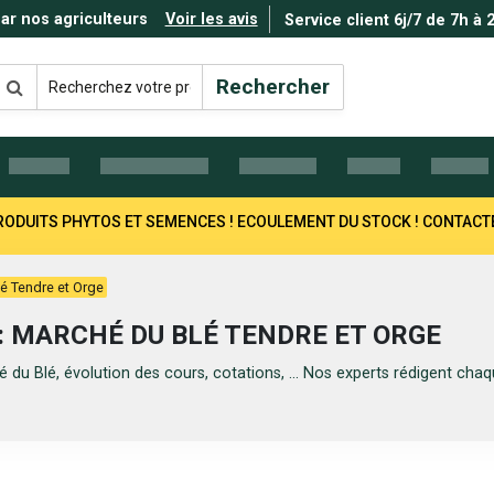
par nos agriculteurs
Voir les avis
Service client 6j/7 de 7h à 
Rechercher
 PRODUITS PHYTOS ET SEMENCES ! ECOULEMENT DU STOCK ! CONTAC
é Tendre et Orge
: MARCHÉ DU BLÉ TENDRE ET ORGE
 du Blé, évolution des cours, cotations, ... Nos experts rédigent ch