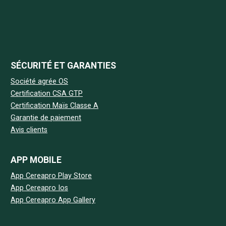
SÉCURITÉ ET GARANTIES
Société agrée OS
Certification CSA GTP
Certification Maïs Classe A
Garantie de paiement
Avis clients
APP MOBILE
App Cereapro Play Store
App Cereapro Ios
App Cereapro App Gallery