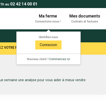
02 42 14 00 01
21h au
Ma ferme
Mes documents
Connectons-nous !
Contrats et factures
Identifiez-vous
Connexion
TEZ VOTRE RESPONSABLE SECTEUR !
Nouveau client ?
Commencez ici
aque semaine une analyse pour vous aider à mieux vendre