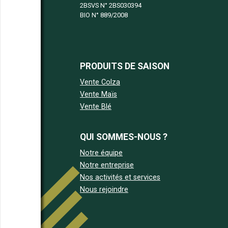
2BSVS N°
2BS030394
BIO N°
889/2008
PRODUITS DE SAISON
Vente Colza
Vente Maïs
Vente Blé
QUI SOMMES-NOUS ?
Notre équipe
Notre entreprise
Nos activités et services
Nous rejoindre