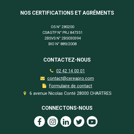
NOS CERTIFICATIONS ET AGRÉMENTS
OS N°
280200
CSAGTP N°
PRJ 847351
2BSVS N°
2BS030394
BIO N°
889/2008
CONTACTEZ-NOUS
02 42 14 00 01
contact@cereapro.com
Formulaire de contact
6 avenue Nicolas Conté 28000 CHARTRES
CONNECTONS-NOUS