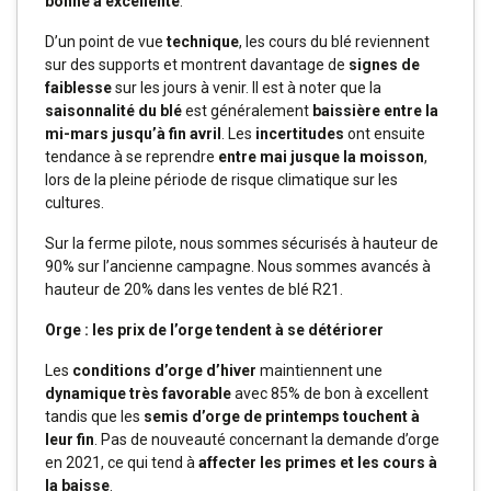
bonne à excellente
.
D’un point de vue
technique
, les cours du blé reviennent
sur des supports et montrent davantage de
signes de
faiblesse
sur les jours à venir. Il est à noter que la
saisonnalité du blé
est généralement
baissière entre la
mi-mars jusqu’à fin avril
. Les
incertitudes
ont ensuite
tendance à se reprendre
entre mai jusque la moisson
,
lors de la pleine période de risque climatique sur les
cultures.
Sur la ferme pilote, nous sommes sécurisés à hauteur de
90% sur l’ancienne campagne. Nous sommes avancés à
hauteur de 20% dans les ventes de blé R21.
Orge : les prix de l’orge tendent à se détériorer
Les
conditions d’orge d’hiver
maintiennent une
dynamique très favorable
avec 85% de bon à excellent
tandis que les
semis d’orge de printemps touchent à
leur fin
. Pas de nouveauté concernant la demande d’orge
en 2021, ce qui tend à
affecter les primes et les cours à
la baisse
.