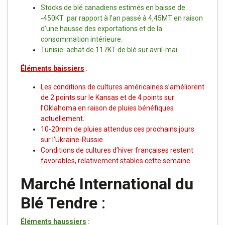
Stocks de blé canadiens estimés en baisse de
-450KT par rapport à l’an passé à 4,45MT en raison
d’une hausse des exportations et de la
consommation intérieure.
Tunisie: achat de 117KT de blé sur avril-mai.
Éléments baissiers
:
Les conditions de cultures américaines s’améliorent
de 2 points sur le Kansas et de 4 points sur
l’Oklahoma en raison de pluies bénéfiques
actuellement.
10-20mm de pluies attendus ces prochains jours
sur l’Ukraine-Russie.
Conditions de cultures d’hiver françaises restent
favorables, relativement stables cette semaine.
Marché International du
Blé Tendre
:
Éléments haussiers
: