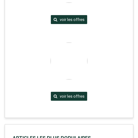
voir les offres
voir les offres