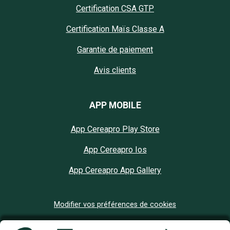
Certification CSA GTP
Certification Maïs Classe A
Garantie de paiement
Avis clients
APP MOBILE
App Cereapro Play Store
App Cereapro Ios
App Cereapro App Gallery
Modifier vos préférences de cookies