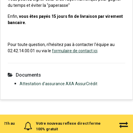
du temps et éviter la "paperasse"
Enfin,
vous êtes payés 15 jours fin de livraison par virement
bancaire.
Pour toute question, n'hésitez pas à contacter l'équipe au
02.42.14.00.01 ou via le
formulaire de contact ici
.
Documents
Attestation d'assurance AXA AssurCrédit
à 21h au
Votre nouveau reflexe direct ferme
100% gratuit