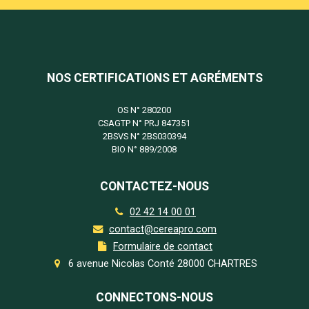
NOS CERTIFICATIONS ET AGRÉMENTS
OS N°
280200
CSAGTP N°
PRJ 847351
2BSVS N°
2BS030394
BIO N°
889/2008
CONTACTEZ-NOUS
02 42 14 00 01
contact@cereapro.com
Formulaire de contact
6 avenue Nicolas Conté 28000 CHARTRES
CONNECTONS-NOUS