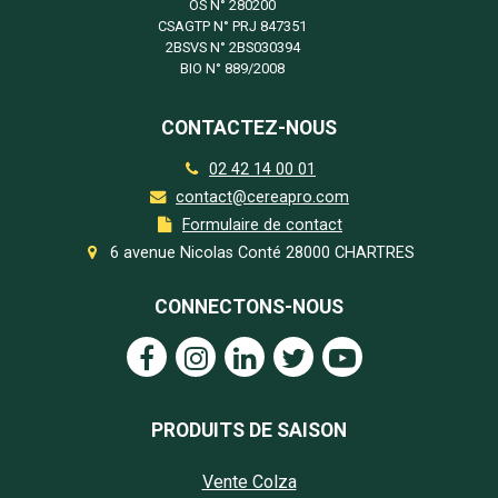
OS N°
280200
CSAGTP N°
PRJ 847351
2BSVS N°
2BS030394
BIO N°
889/2008
CONTACTEZ-NOUS
02 42 14 00 01
contact@cereapro.com
Formulaire de contact
6 avenue Nicolas Conté 28000 CHARTRES
CONNECTONS-NOUS
PRODUITS DE SAISON
Vente Colza