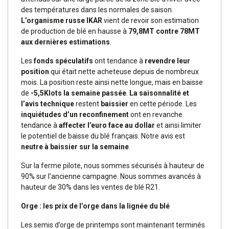
des températures dans les normales de saison.
L’organisme russe IKAR
vient de revoir son estimation
de production de blé en hausse à
79,8MT contre 78MT
aux dernières estimations
.
Les
fonds spéculatifs
ont tendance à
revendre leur
position
qui était nette acheteuse depuis de nombreux
mois. La position reste ainsi nette longue, mais en baisse
de
-5,5Klots la semaine
passée
.
La saisonnalité et
l’avis technique
restent
baissier
en cette période. Les
inquiétudes d’un reconfinement
ont en revanche
tendance à
affecter l’euro face au dollar
et ainsi limiter
le potentiel de baisse du blé français. Notre avis est
neutre à baissier sur la semaine
.
Sur la ferme pilote, nous sommes sécurisés à hauteur de
90% sur l’ancienne campagne. Nous sommes avancés à
hauteur de 30% dans les ventes de blé R21.
Orge : les prix de l’orge dans la lignée du blé
Les semis d’orge de printemps sont maintenant terminés