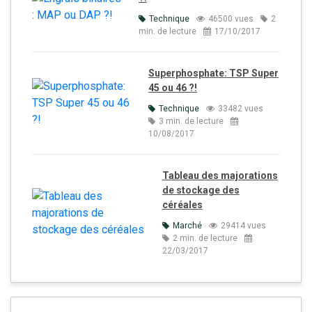
Technique
46500 vues
2
min. de lecture
17/10/2017
Superphosphate: TSP Super
45 ou 46 ?!
Technique
33482 vues
3 min. de lecture
10/08/2017
Tableau des majorations
de stockage des
céréales
Marché
29414 vues
2 min. de lecture
22/03/2017