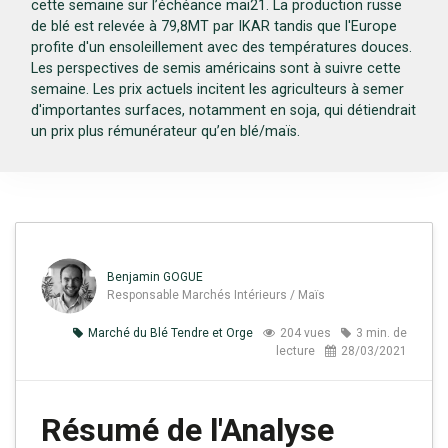
cette semaine sur l’échéance mai21. La production russe
de blé est relevée à 79,8MT par IKAR tandis que l'Europe
profite d'un ensoleillement avec des températures douces.
Les perspectives de semis américains sont à suivre cette
semaine. Les prix actuels incitent les agriculteurs à semer
d'importantes surfaces, notamment en soja, qui détiendrait
un prix plus rémunérateur qu’en blé/maïs.
Benjamin GOGUE
Responsable Marchés Intérieurs / Maïs
Marché du Blé Tendre et Orge
204 vues
3 min. de
lecture
28/03/2021
Résumé de l'Analyse