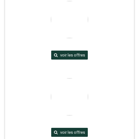
voir les offres
voir les offres