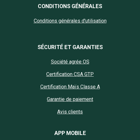
CONDITIONS GÉNÉRALES
Conditions générales d'utilisation
SÉCURITÉ ET GARANTIES
Société agrée OS
Certification CSA GTP
Certification Maïs Classe A
Garantie de paiement
Avis clients
APP MOBILE