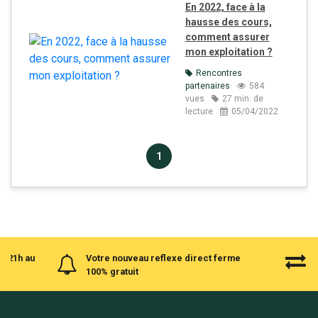
En 2022, face à la
hausse des cours,
comment assurer
mon exploitation ?
Rencontres
partenaires
584
vues
27 min. de
lecture
05/04/2022
1
à 21h au
Votre nouveau reflexe direct ferme
100% gratuit