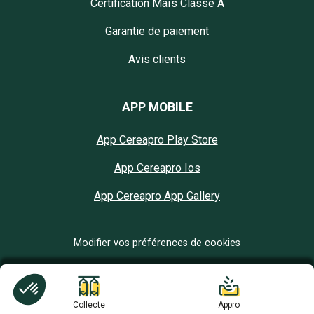
Certification Maïs Classe A
Garantie de paiement
Avis clients
APP MOBILE
App Cereapro Play Store
App Cereapro Ios
App Cereapro App Gallery
Modifier vos préférences de cookies
Collecte
Appro