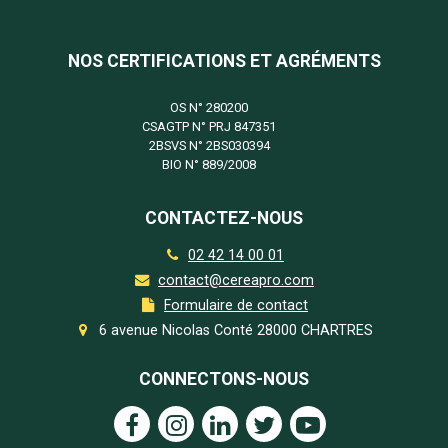
NOS CERTIFICATIONS ET AGRÉMENTS
OS N°
280200
CSAGTP N°
PRJ 847351
2BSVS N°
2BS030394
BIO N°
889/2008
CONTACTEZ-NOUS
02 42 14 00 01
contact@cereapro.com
Formulaire de contact
6 avenue Nicolas Conté 28000 CHARTRES
CONNECTONS-NOUS