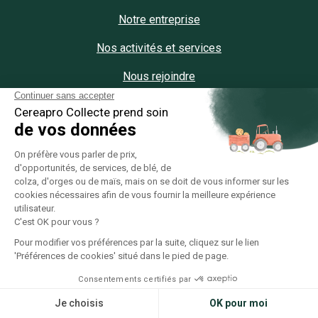
Notre entreprise
Nos activités et services
Nous rejoindre
NOUVELLE CAMPAGNE
Vente Blé Récolte 2024
Vente Colza Récolte 2024
CONDITIONS GÉNÉRALES
Conditions générales d'utilisation
Collecte
Appro