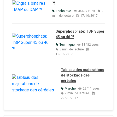
?!
Technique
46499 vues
2
min. de lecture
17/10/2017
Superphosphate: TSP Super
45 ou 46 ?!
Technique
33482 vues
3 min. de lecture
10/08/2017
Tableau des majorations
de stockage des
céréales
Marché
29411 vues
2 min. de lecture
22/03/2017