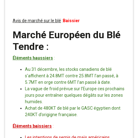
Avis de marché sur le blé
:
Baissier
Marché Européen du Blé
Tendre
:
Éléments haussiers
:
Au 31 décembre, les stocks canadiens de blé
s’affichent à 24.8MT contre 25.8MT l’an passé, à
5.7MT en orge contre 6MT l’an passé à date.
La vague de froid prévue sur l’Europe ces prochains
jours pour entraîner quelques dégâts sur les zones
humides.
Achat de 480KT de blé par le GASC égyptien dont
240KT d’origigne française.
Éléments baissiers
:
Les intentions de semis de maïs américains