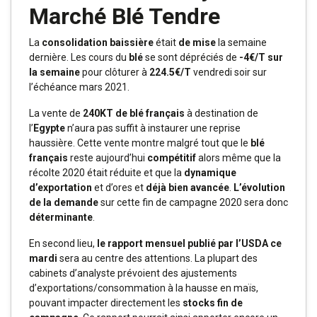
Marché Blé Tendre
La
consolidation baissière
était
de mise
la semaine
dernière. Les cours du
blé
se sont dépréciés de
-4€/T sur
la semaine
pour clôturer à
224.5€/T
vendredi soir sur
l’échéance mars 2021.
La vente de
240KT de blé français
à destination de
l’
Egypte
n’aura pas suffit à instaurer une reprise
haussière. Cette vente montre malgré tout que le
blé
français
reste aujourd’hui
compétitif
alors même que la
récolte 2020 était réduite et que la
dynamique
d’exportation
et d’ores et
déjà bien avancée
.
L’évolution
de la demande
sur cette fin de campagne 2020 sera donc
déterminante
.
En second lieu,
le rapport mensuel publié par l’USDA ce
mardi
sera au centre des attentions. La plupart des
cabinets d’analyste prévoient des ajustements
d’exportations/consommation à la hausse en maïs,
pouvant impacter directement les
stocks fin de