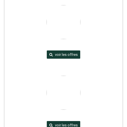
voir les offres
voir les offres