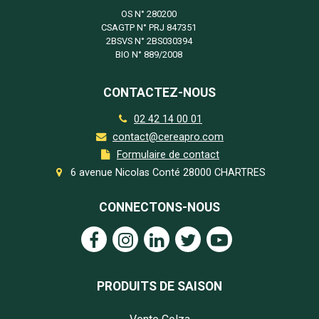
OS N°
280200
CSAGTP N°
PRJ 847351
2BSVS N°
2BS030394
BIO N°
889/2008
CONTACTEZ-NOUS
02 42 14 00 01
contact@cereapro.com
Formulaire de contact
6 avenue Nicolas Conté 28000 CHARTRES
CONNECTONS-NOUS
PRODUITS DE SAISON