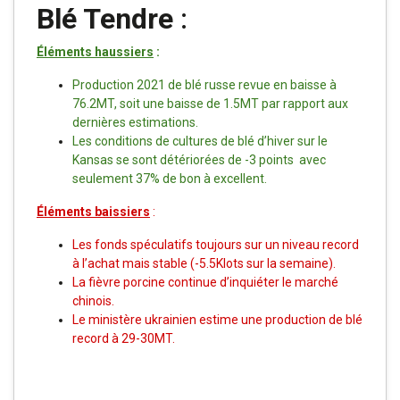
Blé Tendre
:
Éléments haussiers
:
Production 2021 de blé russe revue en baisse à
76.2MT, soit une baisse de 1.5MT par rapport aux
dernières estimations.
Les conditions de cultures de blé d’hiver sur le
Kansas se sont détériorées de -3 points avec
seulement 37% de bon à excellent.
Éléments baissiers
:
Les fonds spéculatifs toujours sur un niveau record
à l’achat mais stable (-5.5Klots sur la semaine).
La fièvre porcine continue d’inquiéter le marché
chinois.
Le ministère ukrainien estime une production de blé
record à 29-30MT.