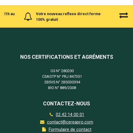
à 21h au
Votre nouveau reflexe direct ferme
100% gratuit
NOS CERTIFICATIONS ET AGRÉMENTS
OS N°
280200
CSAGTP N°
PRJ 847351
2BSVS N°
2BS030394
BIO N°
889/2008
CONTACTEZ-NOUS
02 42 14 00 01
contact@cereapro.com
Formulaire de contact