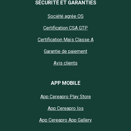
SÉCURITÉ ET GARANTIES
Société agrée OS
Certification CSA GTP
Certification Maïs Classe A
Garantie de paiement
Avis clients
APP MOBILE
App Cereapro Play Store
App Cereapro Ios
App Cereapro App Gallery