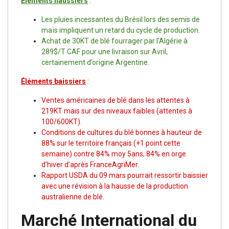
Éléments haussiers
:
Les pluies incessantes du Brésil lors des semis de
maïs impliquent un retard du cycle de production.
Achat de 30KT de blé fourrager par l’Algérie à
289$/T CAF pour une livraison sur Avril,
certainement d’origine Argentine.
Éléments baissiers
:
Ventes américaines de blé dans les attentes à
219KT mais sur des niveaux faibles (attentes à
100/600KT).
Conditions de cultures du blé bonnes à hauteur de
88% sur le territoire français (+1 point cette
semaine) contre 84% moy 5ans, 84% en orge
d’hiver d’après FranceAgriMer.
Rapport USDA du 09 mars pourrait ressortir baissier
avec une révision à la hausse de la production
australienne de blé.
Marché International du