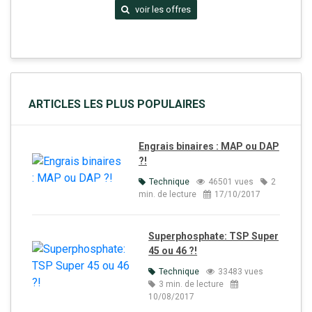
voir les offres
ARTICLES LES PLUS POPULAIRES
Engrais binaires : MAP ou DAP
?!
Technique
46501 vues
2
min. de lecture
17/10/2017
Superphosphate: TSP Super
45 ou 46 ?!
Technique
33483 vues
3 min. de lecture
10/08/2017