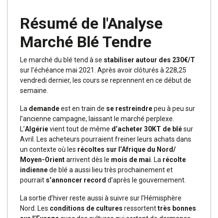
Résumé de l'Analyse
Marché Blé Tendre
Le marché du blé tend à se
stabiliser autour des 230€/T
sur l’échéance mai 2021. Après avoir clôturés à 228,25
vendredi dernier, les cours se reprennent en ce début de
semaine.
La
demande
est en train de
se restreindre
peu à peu sur
l’ancienne campagne, laissant le marché perplexe.
L’
Algérie
vient tout de même
d’acheter 30KT de blé
sur
Avril. Les acheteurs pourraient freiner leurs achats dans
un contexte où les
récoltes sur l’Afrique du Nord/
Moyen-Orient
arrivent dès le
mois de mai
. La
récolte
indienne
de blé a aussi lieu très prochainement et
pourrait
s’annoncer record
d’après le gouvernement.
La sortie d’hiver reste aussi à suivre sur l’Hémisphère
Nord. Les
conditions de cultures
ressortent
très bonnes