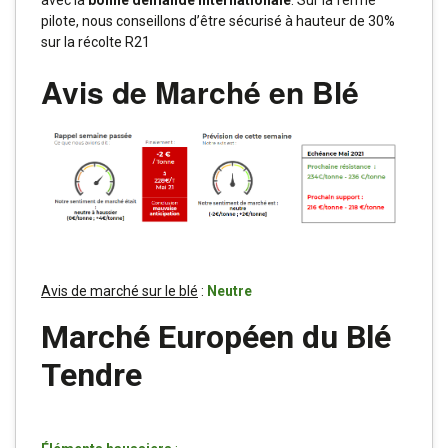
avec la
bonne demande internationale
. Sur la ferme
pilote, nous conseillons d’être sécurisé à hauteur de 30%
sur la récolte R21
Avis de Marché en Blé
Avis de marché sur le blé
:
Neutre
Marché Européen du Blé
Tendre