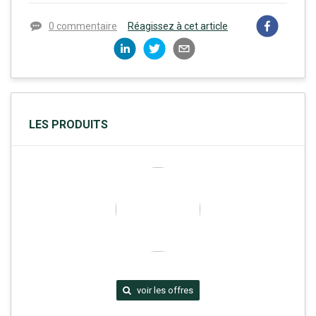
0 commentaire
Réagissez à cet article
LES PRODUITS
voir les offres