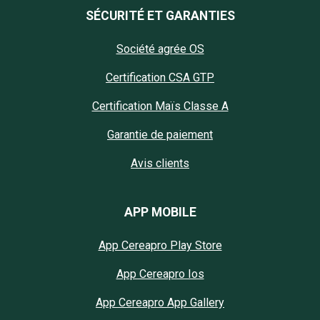
SÉCURITÉ ET GARANTIES
Société agrée OS
Certification CSA GTP
Certification Maïs Classe A
Garantie de paiement
Avis clients
APP MOBILE
App Cereapro Play Store
App Cereapro Ios
App Cereapro App Gallery