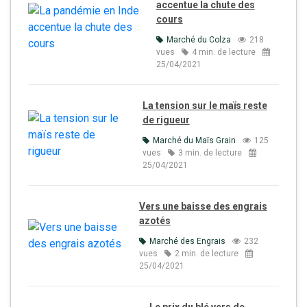
accentue la chute des
cours
Marché du Colza
218
vues
4 min. de lecture
25/04/2021
La tension sur le maïs reste
de rigueur
Marché du Maïs Grain
125
vues
3 min. de lecture
25/04/2021
Vers une baisse des engrais
azotés
Marché des Engrais
232
vues
2 min. de lecture
25/04/2021