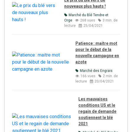
Le prix du blé vers de
nouveaux plus hauts !
Marché du Blé Tendre et
Orge
268 vues
3 min. de
lecture
25/04/2021
Patience : maitre mot
pour le début de la
nouvelle campagne en
azote
Marché des Engrais
166 vues
2 min. de
lecture
20/04/2021
Les mauvaises
conditions US et le
regain de demande
soutiennent le blé
2021