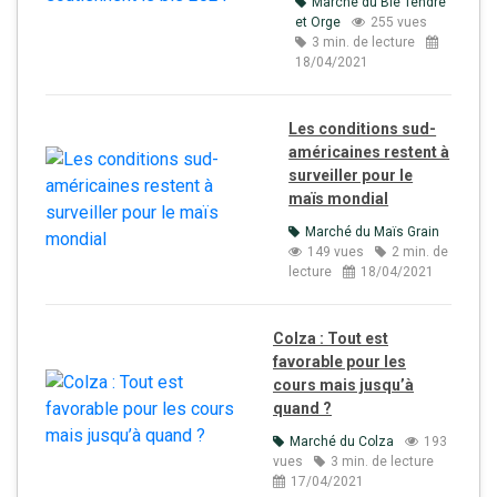
Marché du Blé Tendre
et Orge
255 vues
3 min. de lecture
18/04/2021
Les conditions sud-
américaines restent à
surveiller pour le
maïs mondial
Marché du Maïs Grain
149 vues
2 min. de
lecture
18/04/2021
Colza : Tout est
favorable pour les
cours mais jusqu’à
quand ?
Marché du Colza
193
vues
3 min. de lecture
17/04/2021