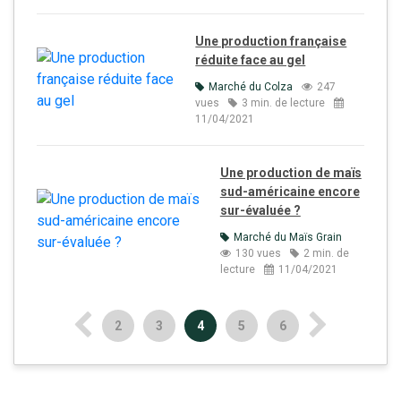
Une production française
réduite face au gel
Marché du Colza
247
vues
3 min. de lecture
11/04/2021
Une production de maïs
sud-américaine encore
sur-évaluée ?
Marché du Maïs Grain
130 vues
2 min. de
lecture
11/04/2021
2
3
4
5
6