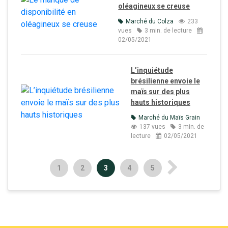
oléagineux se creuse
Marché du Colza
233
vues
3 min. de lecture
02/05/2021
L’inquiétude
brésilienne envoie le
maïs sur des plus
hauts historiques
Marché du Maïs Grain
137 vues
3 min. de
lecture
02/05/2021
1
2
3
4
5