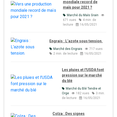
mondiale record de
maïs pour 2021 ?
Marché du Maïs Grain
671 vues
4 min. de
lecture
16/05/2021
Engrais : L’azote sous tension.
Marché des Engrais
717 vues
2 min. de lecture
16/05/2021
Les pluies et l'USDA font
pression sur le marché
du blé
Marché du Blé Tendre et
Orge
182 vues
3 min.
de lecture
16/05/2021
Colza : Des signes