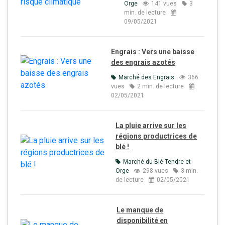
Orge
141 vues
3
min. de lecture
09/05/2021
Engrais : Vers une baisse
des engrais azotés
Marché des Engrais
366
vues
2 min. de lecture
02/05/2021
La pluie arrive sur les
régions productrices de
blé !
Marché du Blé Tendre et
Orge
298 vues
3 min.
de lecture
02/05/2021
Le manque de
disponibilité en