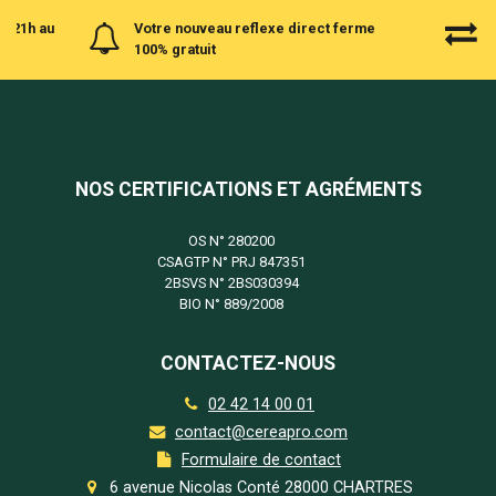
à 21h au
Votre nouveau reflexe direct ferme
100% gratuit
NOS CERTIFICATIONS ET AGRÉMENTS
OS N°
280200
CSAGTP N°
PRJ 847351
2BSVS N°
2BS030394
BIO N°
889/2008
CONTACTEZ-NOUS
02 42 14 00 01
contact@cereapro.com
Formulaire de contact
6 avenue Nicolas Conté 28000 CHARTRES