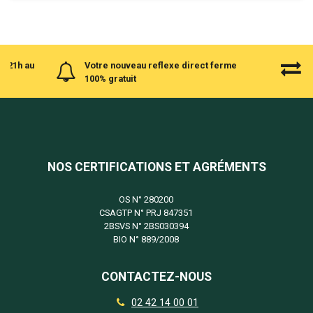
à 21h au
Votre nouveau reflexe direct ferme
100% gratuit
NOS CERTIFICATIONS ET AGRÉMENTS
OS N°
280200
CSAGTP N°
PRJ 847351
2BSVS N°
2BS030394
BIO N°
889/2008
CONTACTEZ-NOUS
02 42 14 00 01