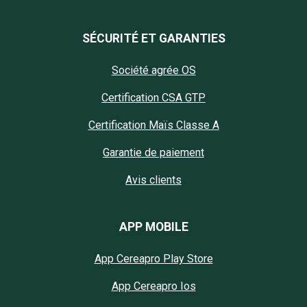
SÉCURITÉ ET GARANTIES
Société agrée OS
Certification CSA GTP
Certification Maïs Classe A
Garantie de paiement
Avis clients
APP MOBILE
App Cereapro Play Store
App Cereapro Ios