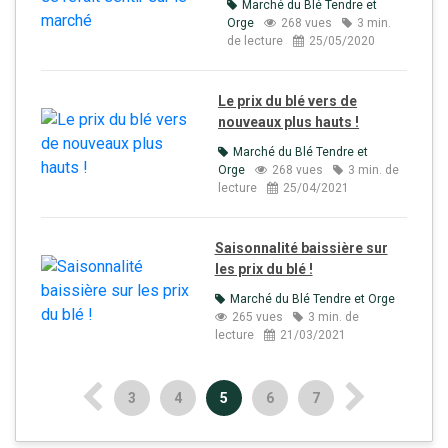
Marché du Blé Tendre et
Orge
268 vues
3 min.
de lecture
25/05/2020
Le prix du blé vers de
nouveaux plus hauts !
Marché du Blé Tendre et
Orge
268 vues
3 min. de
lecture
25/04/2021
Saisonnalité baissière sur
les prix du blé !
Marché du Blé Tendre et Orge
265 vues
3 min. de
lecture
21/03/2021
3
4
5
6
7