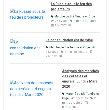
La Russie sous le feu des
projecteurs
Marché du Blé Tendre et Orge
286 vues
3 min. de lecture
13/12/2020
La consolidation est de mise
Marché du Blé Tendre et Orge
283 vues
4 min. de lecture
29/11/2020
Analyses des marchés
des céréales et
engrais (Lundi 2 Mars
2020
Marché du Blé Tendre et
Orge
272 vues
2
min. de lecture
03/03/2020