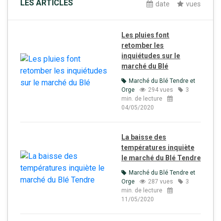
LES ARTICLES
date
vues
Les pluies font
retomber les
inquiétudes sur le
marché du Blé
Marché du Blé Tendre et
Orge
294 vues
3
min. de lecture
04/05/2020
La baisse des
températures inquiète
le marché du Blé Tendre
Marché du Blé Tendre et
Orge
287 vues
3
min. de lecture
11/05/2020