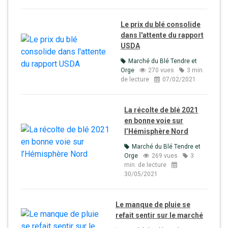
Le prix du blé consolide
dans l'attente du rapport
USDA
Marché du Blé Tendre et
Orge
270 vues
3 min.
de lecture
07/02/2021
La récolte de blé 2021
en bonne voie sur
l’Hémisphère Nord
Marché du Blé Tendre et
Orge
269 vues
3
min. de lecture
30/05/2021
Le manque de pluie se
refait sentir sur le marché