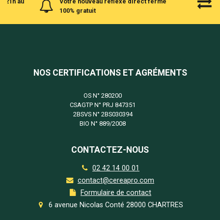
à 21h au
Votre nouveau reflexe direct ferme
100% gratuit
NOS CERTIFICATIONS ET AGRÉMENTS
OS N°
280200
CSAGTP N°
PRJ 847351
2BSVS N°
2BS030394
BIO N°
889/2008
CONTACTEZ-NOUS
02 42 14 00 01
contact@cereapro.com
Formulaire de contact
6 avenue Nicolas Conté 28000 CHARTRES