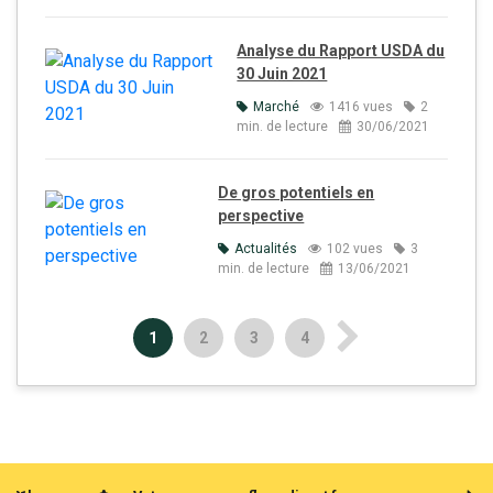
Analyse du Rapport USDA du
30 Juin 2021
Marché
1416 vues
2
min. de lecture
30/06/2021
De gros potentiels en
perspective
Actualités
102 vues
3
min. de lecture
13/06/2021
1
2
3
4