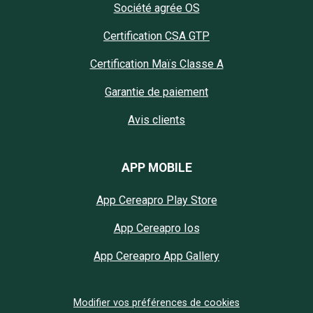
Société agrée OS
Certification CSA GTP
Certification Maïs Classe A
Garantie de paiement
Avis clients
APP MOBILE
App Cereapro Play Store
App Cereapro Ios
App Cereapro App Gallery
Modifier vos préférences de cookies