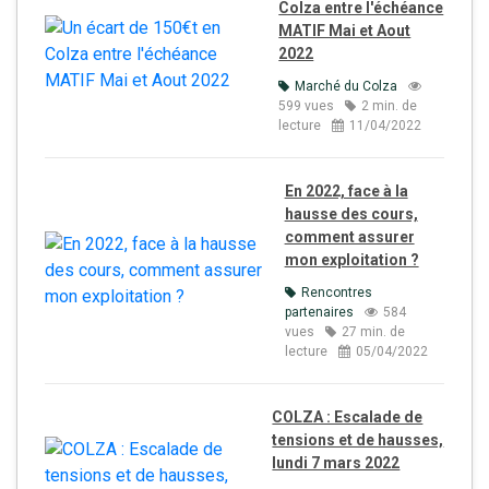
Colza entre l'échéance
MATIF Mai et Aout
2022
Marché du Colza
599 vues
2 min. de
lecture
11/04/2022
En 2022, face à la
hausse des cours,
comment assurer
mon exploitation ?
Rencontres
partenaires
584
vues
27 min. de
lecture
05/04/2022
COLZA : Escalade de
tensions et de hausses,
lundi 7 mars 2022