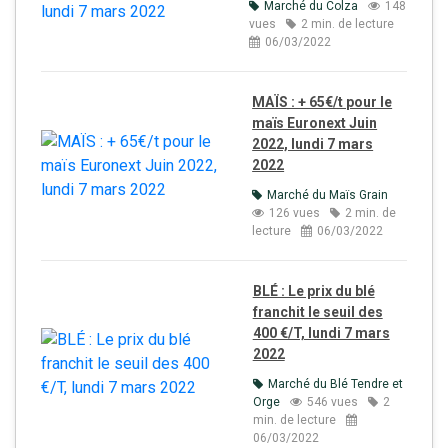
Marché du Colza
148
vues
2 min. de lecture
06/03/2022
MAÏS : + 65€/t pour le
maïs Euronext Juin
2022, lundi 7 mars
2022
Marché du Maïs Grain
126 vues
2 min. de
lecture
06/03/2022
BLÉ : Le prix du blé
franchit le seuil des
400 €/T, lundi 7 mars
2022
Marché du Blé Tendre et
Orge
546 vues
2
min. de lecture
06/03/2022