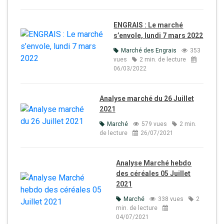
ENGRAIS : Le marché
s’envole, lundi 7 mars 2022
Marché des Engrais
353
vues
2 min. de lecture
06/03/2022
Analyse marché du 26 Juillet
2021
Marché
579 vues
2 min.
de lecture
26/07/2021
Analyse Marché hebdo
des céréales 05 Juillet
2021
Marché
338 vues
2
min. de lecture
04/07/2021