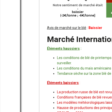
Avis de marché sur le blé
:
Baissier
Marché Internatio
Éléments haussiers
:
Les conditions de blé de printemps
surveiller.
Les conditions du maïs américains r
Tendance sèche sur la zone blé de
Éléments baissiers
:
La production russe de blé est re
Conditions françaises de blé revue
Les modèles météorologiques laisse
Hausse de productions des principa