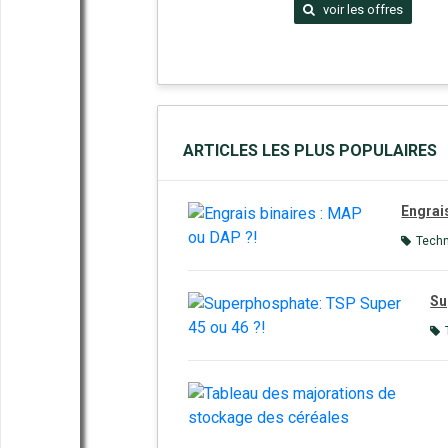
voir les offres
ARTICLES LES PLUS POPULAIRES
Engrai
Tech
Su