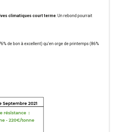
ives climatiques court terme
. Un rebond pourrait
 (76% de bon à excellent) qu’en orge de printemps (86%