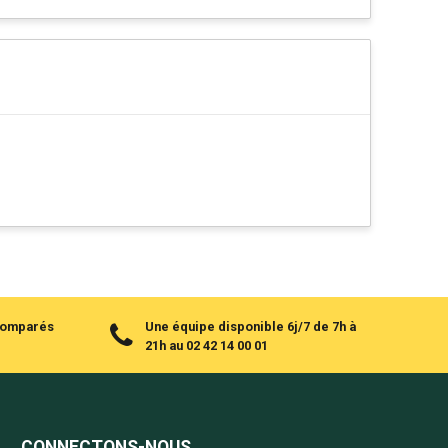
 comparés
Une équipe disponible 6j/7 de 7h à
21h au 02 42 14 00 01
CONNECTONS-NOUS