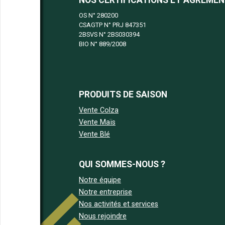
NOS CERTIFICATIONS ET AGRÉME
OS N°
280200
CSAGTP N°
PRJ 847351
2BSVS N°
2BS030394
BIO N°
889/2008
PRODUITS DE SAISON
Vente Colza
Vente Maïs
Vente Blé
QUI SOMMES-NOUS ?
Notre équipe
Notre entreprise
Nos activités et services
Nous rejoindre