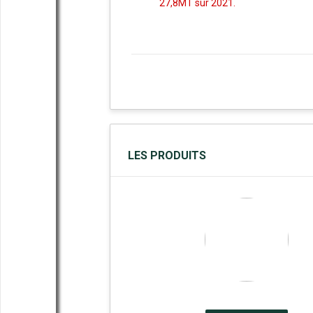
27,8MT sur 2021.
LES PRODUITS