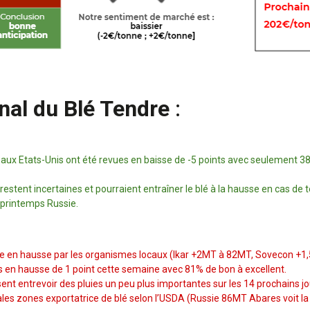
nal du Blé Tendre
:
 aux Etats-Unis ont été revues en baisse de -5 points avec seulement 3
estent incertaines et pourraient entraîner le blé à la hausse en cas de
 printemps Russie.
vue en hausse par les organismes locaux (Ikar +2MT à 82MT, Sovecon 
s en hausse de 1 point cette semaine avec 81% de bon à excellent.
nt entrevoir des pluies un peu plus importantes sur les 14 prochains jo
les zones exportatrice de blé selon l’USDA (Russie 86MT Abares voit l