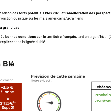
 raison des
forts potentiels blés 2021
et l’
amélioration des perspect
en fonction du risque sur les maïs américains/ukrainiens
e à grand pas
rès bonnes conditions sur le territoire français
, tant en orge d’hiver
 replient
dans la lignée du blé.
 Blé