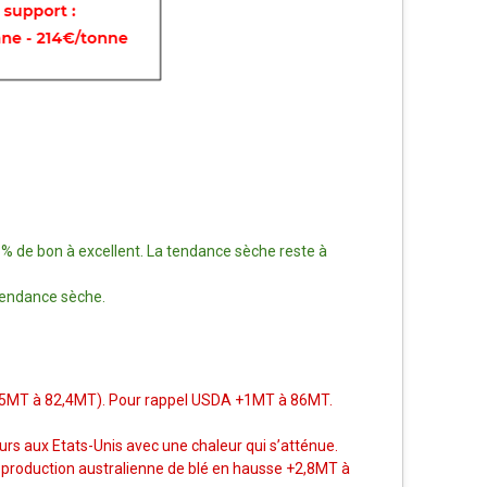
8% de bon à excellent. La tendance sèche reste à
 tendance sèche.
+1,5MT à 82,4MT). Pour rappel USDA +1MT à 86MT.
urs aux Etats-Unis avec une chaleur qui s’atténue.
a production australienne de blé en hausse +2,8MT à