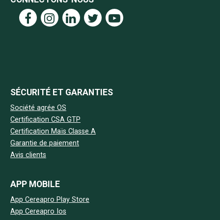
SÉCURITÉ ET GARANTIES
Société agrée OS
Certification CSA GTP
Certification Maïs Classe A
Garantie de paiement
Avis clients
APP MOBILE
App Cereapro Play Store
App Cereapro Ios