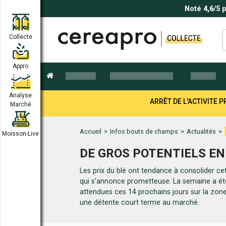
Noté
4,6
/5 
Collecte
Appro
Analyse
ARRÊT DE L'ACTIVITE
Marché
Accueil
>
Infos bouts de champs
>
Actualités
>
Moisson-Live
DE GROS POTENTIELS EN
Les prix du blé ont tendance à consolider ce
qui s’annonce prometteuse. La semaine a été
attendues ces 14 prochains jours sur la zo
une détente court terme au marché.