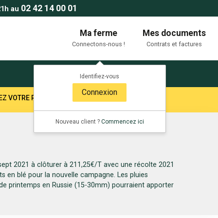
02 42 14 00 01
21h au
Ma ferme
Mes documents
Connectons-nous !
Contrats et factures
Identifiez-vous
Connexion
TEZ VOTRE RESPONSABLE SECTEUR !
Nouveau client ?
Commencez ici
 sept 2021 à clôturer à 211,25€/T avec une récolte 2021
s en blé pour la nouvelle campagne. Les pluies
 de printemps en Russie (15-30mm) pourraient apporter