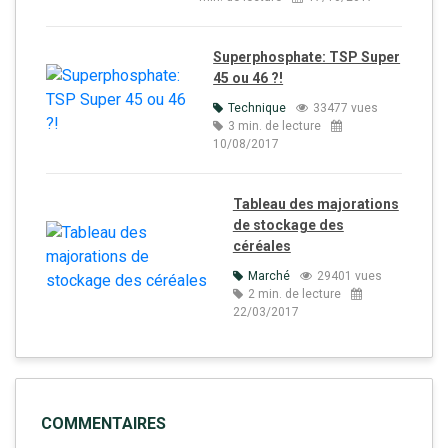
Superphosphate: TSP Super
45 ou 46 ?!
Technique
33477 vues
3 min. de lecture
10/08/2017
Tableau des majorations
de stockage des
céréales
Marché
29401 vues
2 min. de lecture
22/03/2017
COMMENTAIRES