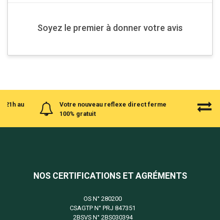
Soyez le premier à donner votre avis
à 21h au
Votre nouveau reflexe direct ferme
100% gratuit
NOS CERTIFICATIONS ET AGRÉMENTS
OS N°
280200
CSAGTP N°
PRJ 847351
2BSVS N°
2BS030394