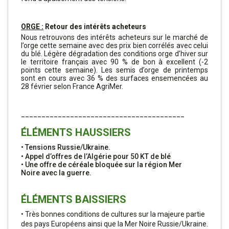
ORGE :
Retour des intérêts acheteurs
Nous retrouvons des intérêts acheteurs sur le marché de
l’orge cette semaine avec des prix bien corrélés avec celui
du blé. Légère dégradation des conditions orge d’hiver sur
le territoire français avec 90 % de bon à excellent (-2
points cette semaine). Les semis d’orge de printemps
sont en cours avec 36 % des surfaces ensemencées au
28 février selon France AgriMer.
________________________________________
ÉLÉMENTS HAUSSIERS
•
Tensions Russie/Ukraine.
•
Appel d’offres de l’Algérie pour 50 KT de blé
•
Une offre de céréale bloquée sur la région Mer
Noire avec la guerre.
ÉLÉMENTS BAISSIERS
•
Très bonnes conditions de cultures sur la majeure partie
des pays Européens ainsi que la Mer Noire Russie/Ukraine.