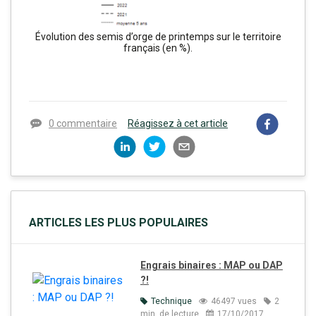
Évolution des semis d’orge de printemps sur le territoire
français (en %).
0 commentaire
Réagissez à cet article
ARTICLES LES PLUS POPULAIRES
Engrais binaires : MAP ou DAP
?!
Technique
46497 vues
2
min. de lecture
17/10/2017