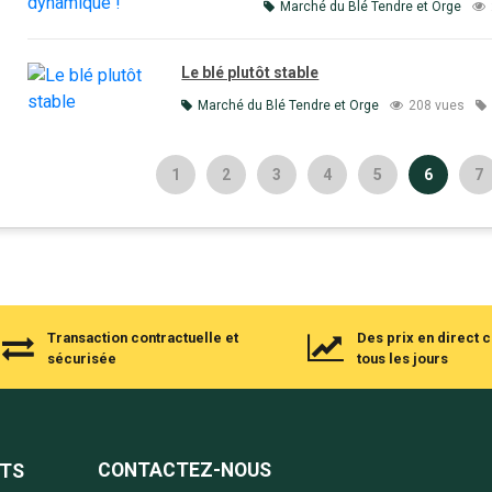
Marché du Blé Tendre et Orge
Le blé plutôt stable
Marché du Blé Tendre et Orge
208 vues
1
2
3
4
5
6
7
Transaction contractuelle et
Des prix en direct
sécurisée
tous les jours
CONTACTEZ-NOUS
NTS