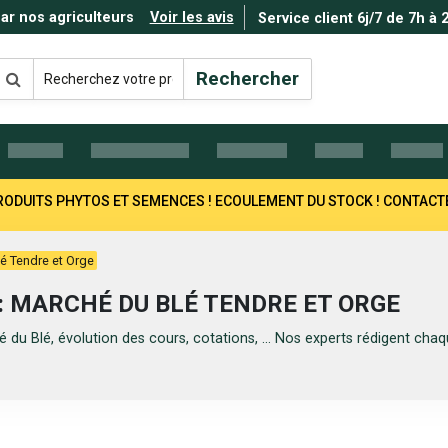
par nos agriculteurs
Voir les avis
Service client 6j/7 de 7h à 
Rechercher
 PRODUITS PHYTOS ET SEMENCES ! ECOULEMENT DU STOCK ! CONTAC
é Tendre et Orge
: MARCHÉ DU BLÉ TENDRE ET ORGE
 du Blé, évolution des cours, cotations, ... Nos experts rédigent ch