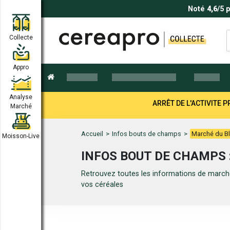
Noté
4,6
/5 
Collecte
Appro
Analyse
ARRÊT DE L'ACTIVITE
Marché
Accueil
>
Infos bouts de champs
>
Marché du Bl
Moisson-Live
INFOS BOUT DE CHAMPS 
Retrouvez toutes les informations de marché
vos céréales