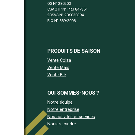
OS N°
280200
CSAGTP N°
PRJ 847351
2BSVS N°
2BS030394
BIO N°
889/2008
PRODUITS DE SAISON
Vente Colza
Vente Maïs
Vente Blé
QUI SOMMES-NOUS ?
Notre équipe
Notre entreprise
Nos activités et services
Nous rejoindre