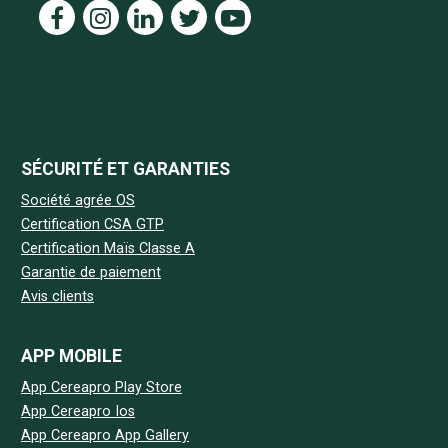
SÉCURITÉ ET GARANTIES
Société agrée OS
Certification CSA GTP
Certification Maïs Classe A
Garantie de paiement
Avis clients
APP MOBILE
App Cereapro Play Store
App Cereapro Ios
App Cereapro App Gallery