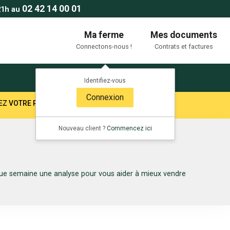
02 42 14 00 01
21h au
Ma ferme
Mes documents
Connectons-nous !
Contrats et factures
Identifiez-vous
Connexion
TEZ VOTRE RESPONSABLE SECTEUR !
Nouveau client ?
Commencez ici
aque semaine une analyse pour vous aider à mieux vendre