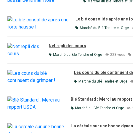
Marché du Blé Tendre et Or
Le blé consolide après une fo
Marché du Blé Tendre et Orge
Net repli des cours
Marché du Blé Tendre et Orge
223 vues
Les cours du blé continuent d
Marché du Blé Tendre et Orge
Blé Standard : Merci au rappor
Marché du Blé Tendre et Orge
La céréale sur une bonne dynam