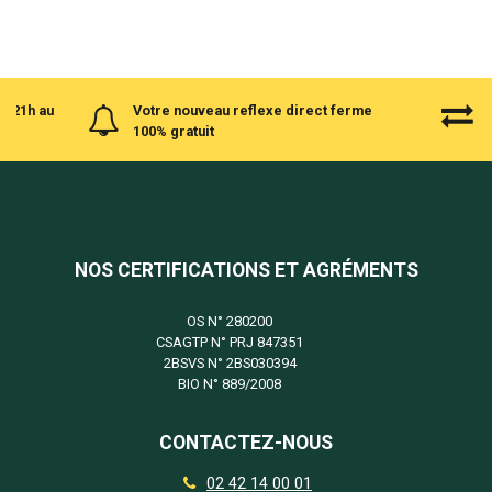
à 21h au
Votre nouveau reflexe direct ferme
100% gratuit
NOS CERTIFICATIONS ET AGRÉMENTS
OS N°
280200
CSAGTP N°
PRJ 847351
2BSVS N°
2BS030394
BIO N°
889/2008
CONTACTEZ-NOUS
02 42 14 00 01