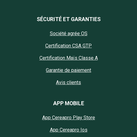
SÉCURITÉ ET GARANTIES
Société agrée OS
Certification CSA GTP
Certification Maïs Classe A
Garantie de paiement
Avis clients
APP MOBILE
App Cereapro Play Store
App Cereapro Ios