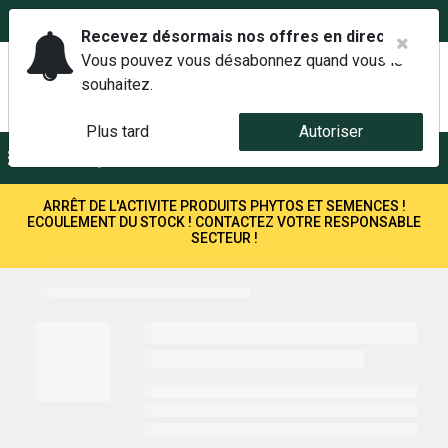
02 42 14 00 01
Service client 6j/7 de 7h à 21h au
Recevez désormais nos offres en direct.
Vous pouvez vous désabonnez quand vous le
souhaitez.
Plus tard
Autoriser
Menu
Recherche
ARRÊT DE L'ACTIVITE PRODUITS PHYTOS ET SEMENCES !
ECOULEMENT DU STOCK ! CONTACTEZ VOTRE RESPONSABLE
SECTEUR !