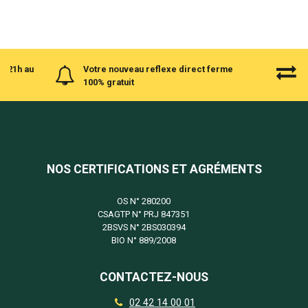
à 21h au
Votre nouveau reflexe direct ferme
100% gratuit
NOS CERTIFICATIONS ET AGRÉMENTS
OS N°
280200
CSAGTP N°
PRJ 847351
2BSVS N°
2BS030394
BIO N°
889/2008
CONTACTEZ-NOUS
02 42 14 00 01