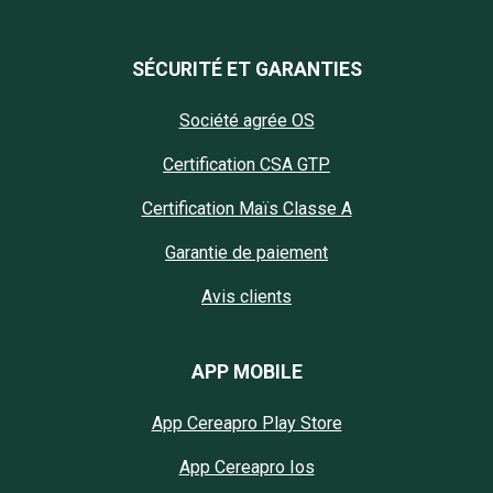
SÉCURITÉ ET GARANTIES
Société agrée OS
Certification CSA GTP
Certification Maïs Classe A
Garantie de paiement
Avis clients
APP MOBILE
App Cereapro Play Store
App Cereapro Ios