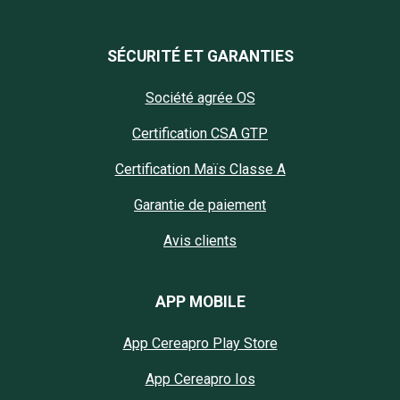
SÉCURITÉ ET GARANTIES
Société agrée OS
Certification CSA GTP
Certification Maïs Classe A
Garantie de paiement
Avis clients
APP MOBILE
App Cereapro Play Store
App Cereapro Ios