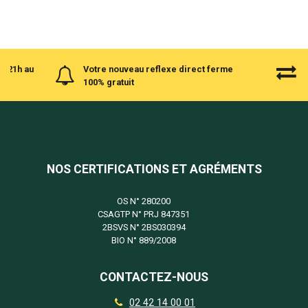
à 21h au
Votre nouveau reflexe direct ferme
100% gratuit
NOS CERTIFICATIONS ET AGRÉMENTS
OS N°
280200
CSAGTP N°
PRJ 847351
2BSVS N°
2BS030394
BIO N°
889/2008
CONTACTEZ-NOUS
02 42 14 00 01