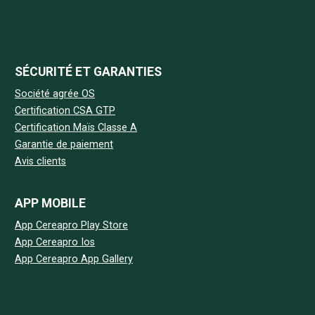
SÉCURITÉ ET GARANTIES
Société agrée OS
Certification CSA GTP
Certification Maïs Classe A
Garantie de paiement
Avis clients
APP MOBILE
App Cereapro Play Store
App Cereapro Ios
App Cereapro App Gallery