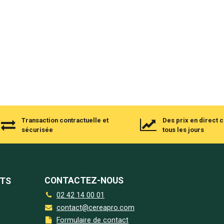
Transaction contractuelle et
Des prix en direct
sécurisée
tous les jours
CONTACTEZ-NOUS
NTS
02 42 14 00 01
contact@cereapro.com
Formulaire de contact