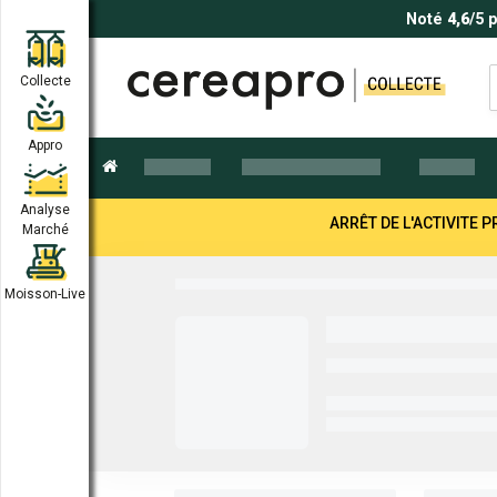
Noté
4,6
/5 
Collecte
Appro
Analyse
ARRÊT DE L'ACTIVITE
Marché
Moisson-Live