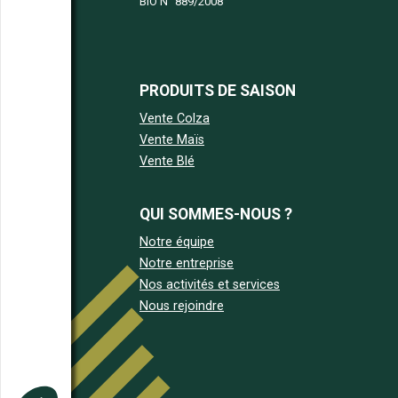
BIO N°
889/2008
PRODUITS DE SAISON
Vente Colza
Vente Maïs
Vente Blé
QUI SOMMES-NOUS ?
Notre équipe
Notre entreprise
Nos activités et services
Nous rejoindre