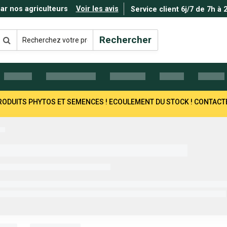
par nos agriculteurs
Voir les avis
Service client 6j/7 de 7h à 
Rechercher
 PRODUITS PHYTOS ET SEMENCES ! ECOULEMENT DU STOCK ! CONTAC