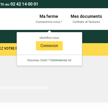
02 42 14 00 01
21h au
Ma ferme
Mes documents
Connectons-nous !
Contrats et factures
Identifiez-vous
Connexion
TEZ VOTRE RESPONSABLE SECTEUR !
Nouveau client ?
Commencez ici