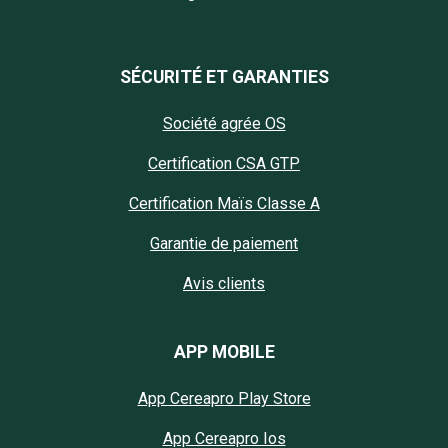
SÉCURITÉ ET GARANTIES
Société agrée OS
Certification CSA GTP
Certification Maïs Classe A
Garantie de paiement
Avis clients
APP MOBILE
App Cereapro Play Store
App Cereapro Ios