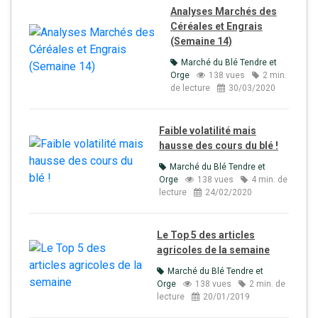
Analyses Marchés des
Céréales et Engrais
(Semaine 14)
Marché du Blé Tendre et
Orge
138 vues
2 min.
de lecture
30/03/2020
Faible volatilité mais
hausse des cours du blé !
Marché du Blé Tendre et
Orge
138 vues
4 min. de
lecture
24/02/2020
Le Top 5 des articles
agricoles de la semaine
Marché du Blé Tendre et
Orge
138 vues
2 min. de
lecture
20/01/2019