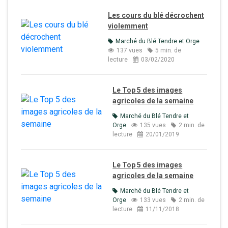
Les cours du blé décrochent
violemment
Marché du Blé Tendre et Orge
137 vues
5 min. de
lecture
03/02/2020
Le Top 5 des images
agricoles de la semaine
Marché du Blé Tendre et
Orge
135 vues
2 min. de
lecture
20/01/2019
Le Top 5 des images
agricoles de la semaine
Marché du Blé Tendre et
Orge
133 vues
2 min. de
lecture
11/11/2018