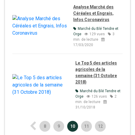
Analyse Marché des
Céréales et Engrais,
Infos Coronavirus
Marché du Blé Tendre et
Orge
129 vues
3
min. de lecture
17/03/2020
Le Top 5 des articles
agricoles de la
semaine (31 Octobre
2018)
Marché du Blé Tendre et
Orge
126 vues
2
min. de lecture
31/10/2018
8
9
10
11
12