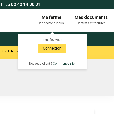
02 42 14 00 01
21h au
Ma ferme
Mes documents
Connectons-nous !
Contrats et factures
Identifiez-vous
Connexion
TEZ VOTRE RESPONSABLE SECTEUR !
Nouveau client ?
Commencez ici