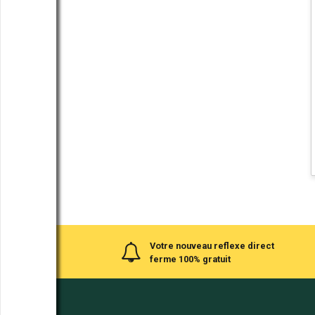
Votre nouveau reflexe direct
ferme 100% gratuit