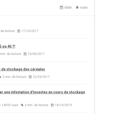
date
vues
 de lecture
17/10/2017
 ou 46 ?!
 min. de lecture
10/08/2017
 de stockage des céréales
2 min. de lecture
22/03/2017
 une infestation d'insectes en cours de stockage
14035 vues
3 min. de lecture
18/10/2019