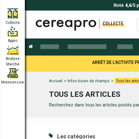
Noté
4,6
/5 
Collecte
Appro
Analyse
ARRÊT DE L'ACTIVITE
Marché
Accueil
>
Infos bouts de champs
>
Tous les arti
Moisson-Live
TOUS LES ARTICLES
Recherchez dans tous les articles postés par
Les catégories