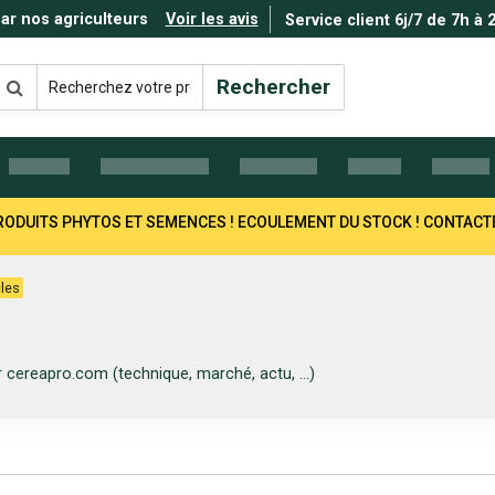
par nos agriculteurs
Voir les avis
Service client 6j/7 de 7h à 
Rechercher
 PRODUITS PHYTOS ET SEMENCES ! ECOULEMENT DU STOCK ! CONTAC
cles
 cereapro.com (technique, marché, actu, ...)