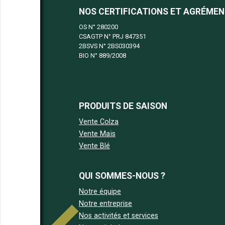
NOS CERTIFICATIONS ET AGRÉME
OS N°
280200
CSAGTP N°
PRJ 847351
2BSVS N°
2BS030394
BIO N°
889/2008
PRODUITS DE SAISON
Vente Colza
Vente Maïs
Vente Blé
QUI SOMMES-NOUS ?
Notre équipe
Notre entreprise
Nos activités et services