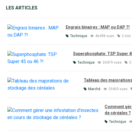
LES ARTICLES
Engrais binaires : MAP ou DAP ?!
Technique
46498 vues
2 min.
Superphosphate: TSP Super 45
Technique
33479 vues
3
Tableau des majorations
Marché
29403 vues
Comment gérer
de céréales ?
Technique