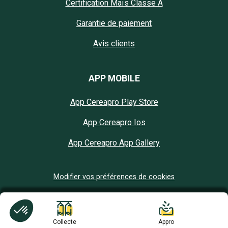
Certification Maïs Classe A
Garantie de paiement
Avis clients
APP MOBILE
App Cereapro Play Store
App Cereapro Ios
App Cereapro App Gallery
Modifier vos préférences de cookies
Collecte
Appro