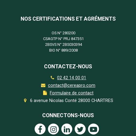
NOS CERTIFICATIONS ET AGRÉMENTS
OS N°
280200
CSAGTP N°
PRJ 847351
2BSVS N°
2BS030394
BIO N°
889/2008
CONTACTEZ-NOUS
02 42 14 00 01
contact@cereapro.com
Formulaire de contact
6 avenue Nicolas Conté 28000 CHARTRES
CONNECTONS-NOUS