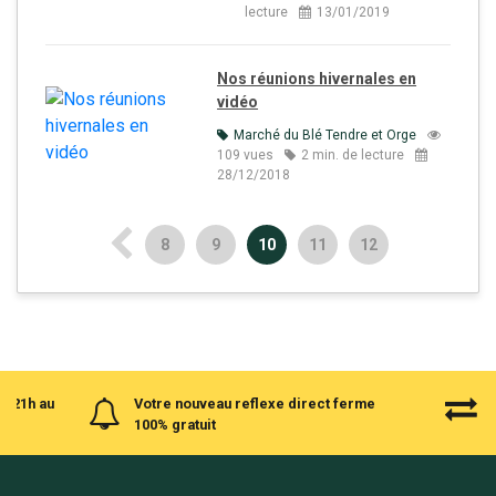
lecture
13/01/2019
Nos réunions hivernales en
vidéo
Marché du Blé Tendre et Orge
109 vues
2 min. de lecture
28/12/2018
8
9
10
11
12
à 21h au
Votre nouveau reflexe direct ferme
100% gratuit