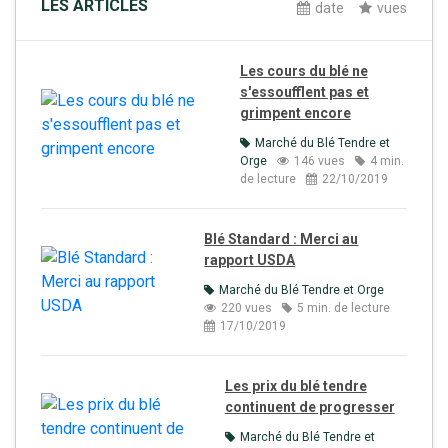
LES ARTICLES
date
vues
Les cours du blé ne
s'essoufflent pas et
grimpent encore
Marché du Blé Tendre et
Orge
146 vues
4 min.
de lecture
22/10/2019
Blé Standard : Merci au
rapport USDA
Marché du Blé Tendre et Orge
220 vues
5 min. de lecture
17/10/2019
Les prix du blé tendre
continuent de progresser
Marché du Blé Tendre et