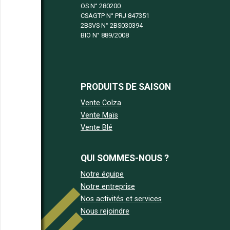
OS N°
280200
CSAGTP N°
PRJ 847351
2BSVS N°
2BS030394
BIO N°
889/2008
PRODUITS DE SAISON
Vente Colza
Vente Maïs
Vente Blé
QUI SOMMES-NOUS ?
Notre équipe
Notre entreprise
Nos activités et services
Nous rejoindre