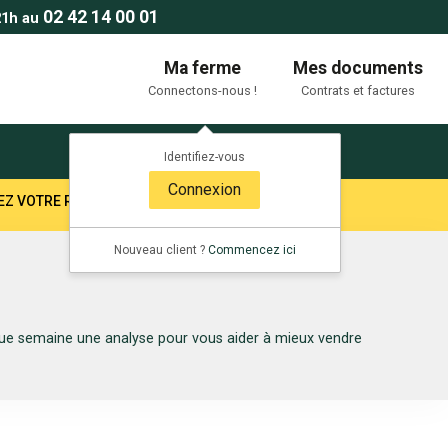
02 42 14 00 01
21h au
Ma ferme
Mes documents
Connectons-nous !
Contrats et factures
Identifiez-vous
Connexion
TEZ VOTRE RESPONSABLE SECTEUR !
Nouveau client ?
Commencez ici
aque semaine une analyse pour vous aider à mieux vendre