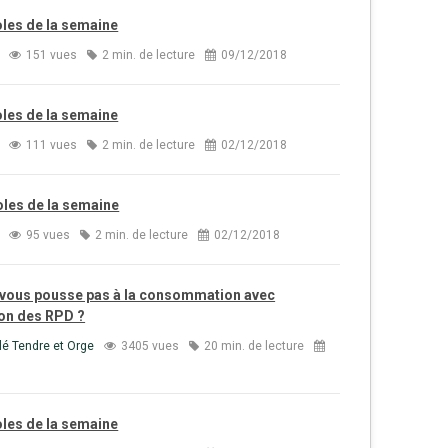
oles de la semaine
151 vues
2 min. de lecture
09/12/2018
oles de la semaine
111 vues
2 min. de lecture
02/12/2018
oles de la semaine
95 vues
2 min. de lecture
02/12/2018
 vous pousse pas à la consommation avec
on des RPD ?
é Tendre et Orge
3405 vues
20 min. de lecture
oles de la semaine