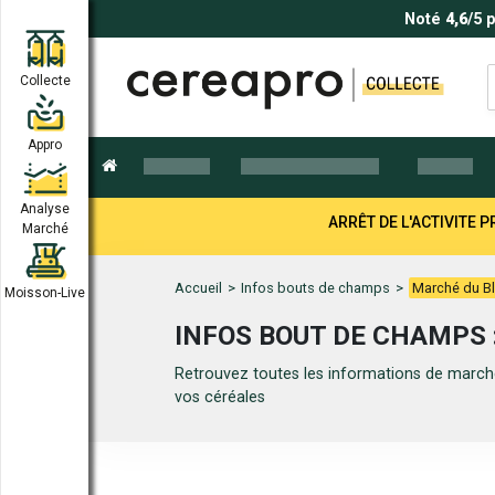
Noté
4,6
/5 
Collecte
Appro
Analyse
ARRÊT DE L'ACTIVITE
Marché
Accueil
>
Infos bouts de champs
>
Marché du Bl
Moisson-Live
INFOS BOUT DE CHAMPS 
Retrouvez toutes les informations de marché
vos céréales