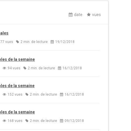
date
vues
nales
177 vues
2 min. de lecture
19/12/2018
oles de la semaine
94 vues
2 min. de lecture
16/12/2018
oles de la semaine
152 vues
2 min. de lecture
16/12/2018
oles de la semaine
168 vues
2 min. de lecture
09/12/2018