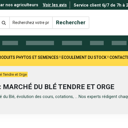
par nos agriculteurs
Voir les avis
Service client 6j/7 de 7h à 
Rechercher
 PRODUITS PHYTOS ET SEMENCES ! ECOULEMENT DU STOCK ! CONTAC
é Tendre et Orge
: MARCHÉ DU BLÉ TENDRE ET ORGE
 du Blé, évolution des cours, cotations, ... Nos experts rédigent ch