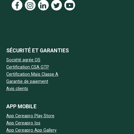
SÉCURITÉ ET GARANTIES
Société agrée OS
Certification CSA GTP
Certification Maïs Classe A
Garantie de paiement
Avis clients
APP MOBILE
App Cereapro Play Store
App Cereapro Ios
App Cereapro App Gallery