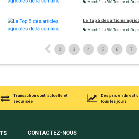
Marché du Blé Tendre et Orge
Le Top 5 des articles agric
Marché du Blé Tendre et Orge
2
3
4
5
6
7
Transaction contractuelle et
Des prix en direct
sécurisée
tous les jours
CONTACTEZ-NOUS
NTS