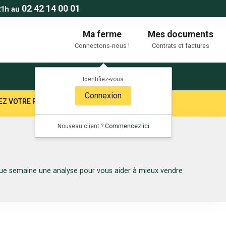
02 42 14 00 01
21h au
Ma ferme
Mes documents
Connectons-nous !
Contrats et factures
Identifiez-vous
Connexion
TEZ VOTRE RESPONSABLE SECTEUR !
Nouveau client ?
Commencez ici
aque semaine une analyse pour vous aider à mieux vendre