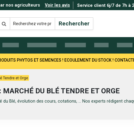
par nos agriculteurs
Voir les avis
Service client 6j/7 de 7h à 
Rechercher
 PRODUITS PHYTOS ET SEMENCES ! ECOULEMENT DU STOCK ! CONTAC
é Tendre et Orge
: MARCHÉ DU BLÉ TENDRE ET ORGE
 du Blé, évolution des cours, cotations, ... Nos experts rédigent ch