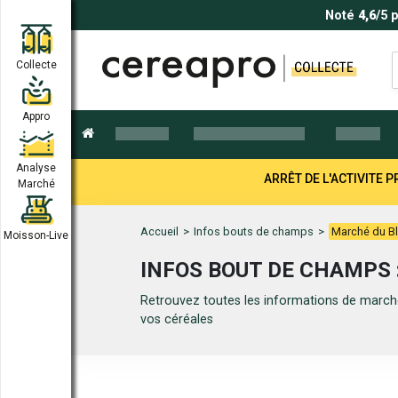
Noté
4,6
/5 
Collecte
Appro
Analyse
ARRÊT DE L'ACTIVITE
Marché
Accueil
>
Infos bouts de champs
>
Marché du Bl
Moisson-Live
INFOS BOUT DE CHAMPS 
Retrouvez toutes les informations de marché
vos céréales