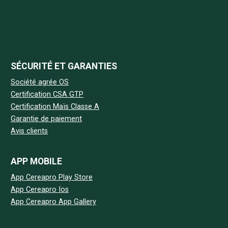
SÉCURITÉ ET GARANTIES
Société agrée OS
Certification CSA GTP
Certification Maïs Classe A
Garantie de paiement
Avis clients
APP MOBILE
App Cereapro Play Store
App Cereapro Ios
App Cereapro App Gallery