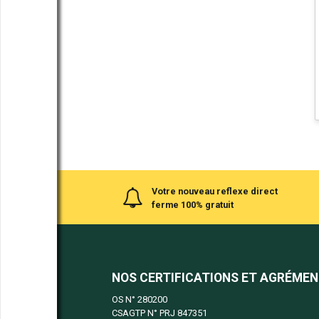
Votre nouveau reflexe direct
ferme 100% gratuit
NOS CERTIFICATIONS ET AGRÉME
OS N°
280200
CSAGTP N°
PRJ 847351