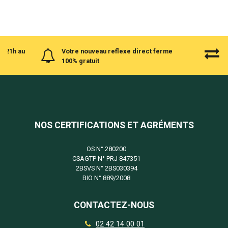
à 21h au
Votre nouveau reflexe direct ferme
100% gratuit
NOS CERTIFICATIONS ET AGRÉMENTS
OS N°
280200
CSAGTP N°
PRJ 847351
2BSVS N°
2BS030394
BIO N°
889/2008
CONTACTEZ-NOUS
02 42 14 00 01