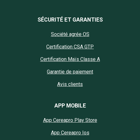
SÉCURITÉ ET GARANTIES
Société agrée OS
Certification CSA GTP
Certification Maïs Classe A
Garantie de paiement
Avis clients
APP MOBILE
App Cereapro Play Store
App Cereapro Ios