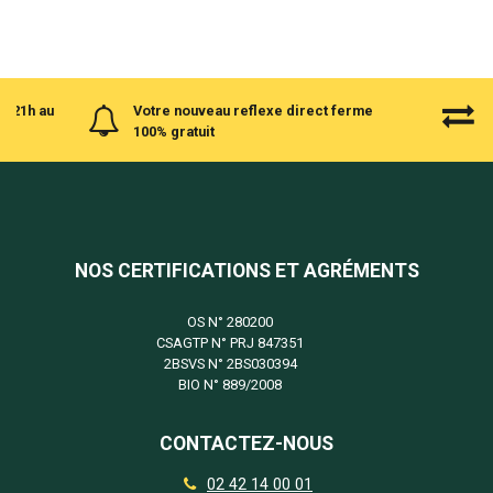
à 21h au
Votre nouveau reflexe direct ferme
100% gratuit
NOS CERTIFICATIONS ET AGRÉMENTS
OS N°
280200
CSAGTP N°
PRJ 847351
2BSVS N°
2BS030394
BIO N°
889/2008
CONTACTEZ-NOUS
02 42 14 00 01