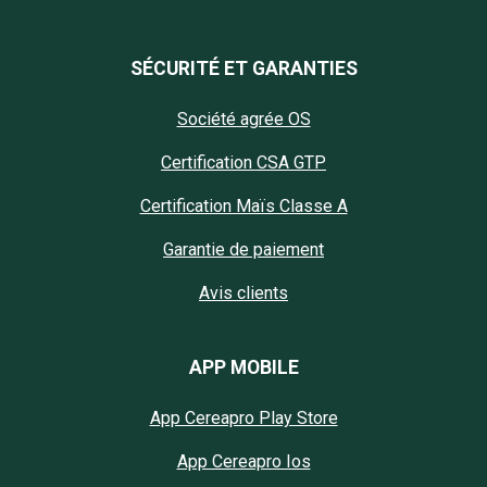
SÉCURITÉ ET GARANTIES
Société agrée OS
Certification CSA GTP
Certification Maïs Classe A
Garantie de paiement
Avis clients
APP MOBILE
App Cereapro Play Store
App Cereapro Ios