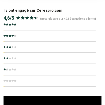
Ils ont engagé sur Cereapro.com
4,6
/5
(note globale sur 492 évaluations clients)