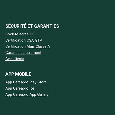
SÉCURITÉ ET GARANTIES
Société agrée OS
Certification CSA GTP
Certification Maïs Classe A
Garantie de paiement
Avis clients
APP MOBILE
App Cereapro Play Store
App Cereapro Ios
App Cereapro App Gallery