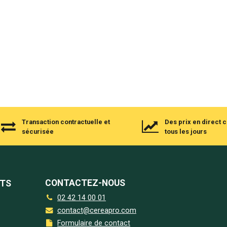
Transaction contractuelle et
Des prix en direct
sécurisée
tous les jours
CONTACTEZ-NOUS
NTS
02 42 14 00 01
contact@cereapro.com
Formulaire de contact