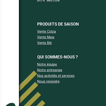
BIO N°
889/2008
PRODUITS DE SAISON
Vente Colza
Vente Maïs
Vente Blé
QUI SOMMES-NOUS ?
Notre équipe
Notre entreprise
Nos activités et services
Nous rejoindre