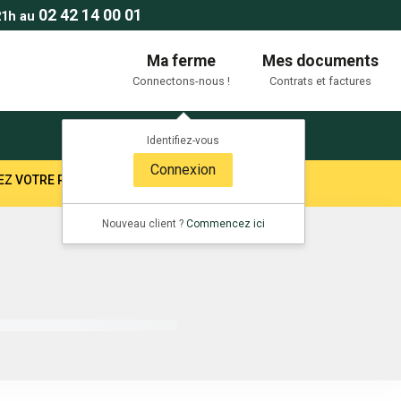
02 42 14 00 01
21h au
Ma ferme
Mes documents
Connectons-nous !
Contrats et factures
Identifiez-vous
Connexion
TEZ VOTRE RESPONSABLE SECTEUR !
Nouveau client ?
Commencez ici