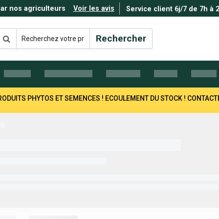
par nos agriculteurs
Voir les avis
Service client 6j/7 de 7h à 
Rechercher
 PRODUITS PHYTOS ET SEMENCES ! ECOULEMENT DU STOCK ! CONTAC