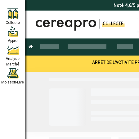
Noté
4,6
/5 
Collecte
Appro
Analyse
ARRÊT DE L'ACTIVITE
Marché
Moisson-Live