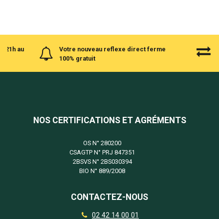
à 21h au
Votre nouveau reflexe direct ferme
100% gratuit
NOS CERTIFICATIONS ET AGRÉMENTS
OS N°
280200
CSAGTP N°
PRJ 847351
2BSVS N°
2BS030394
BIO N°
889/2008
CONTACTEZ-NOUS
02 42 14 00 01