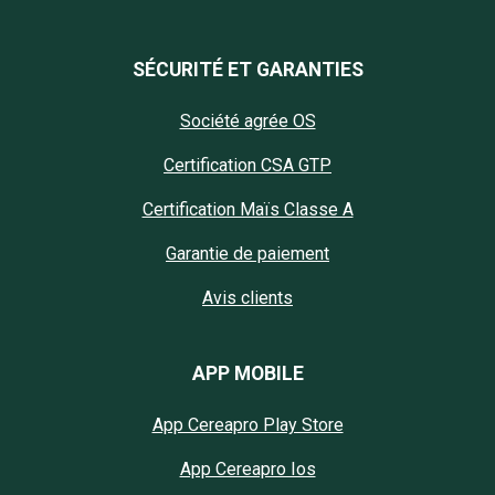
SÉCURITÉ ET GARANTIES
Société agrée OS
Certification CSA GTP
Certification Maïs Classe A
Garantie de paiement
Avis clients
APP MOBILE
App Cereapro Play Store
App Cereapro Ios