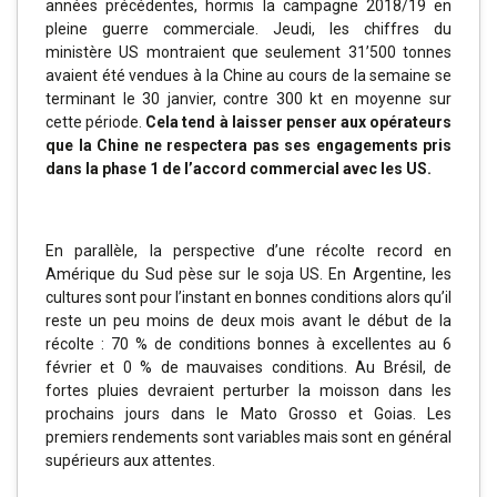
années précédentes, hormis la campagne 2018/19 en
pleine guerre commerciale. Jeudi, les chiffres du
ministère US montraient que seulement 31’500 tonnes
avaient été vendues à la Chine au cours de la semaine se
terminant le 30 janvier, contre 300 kt en moyenne sur
cette période.
Cela tend à laisser penser aux opérateurs
que la Chine ne respectera pas ses engagements pris
dans la phase 1 de l’accord commercial avec les US.
En parallèle, la perspective d’une récolte record en
Amérique du Sud pèse sur le soja US. En Argentine, les
cultures sont pour l’instant en bonnes conditions alors qu’il
reste un peu moins de deux mois avant le début de la
récolte : 70 % de conditions bonnes à excellentes au 6
février et 0 % de mauvaises conditions. Au Brésil, de
fortes pluies devraient perturber la moisson dans les
prochains jours dans le Mato Grosso et Goias. Les
premiers rendements sont variables mais sont en général
supérieurs aux attentes.