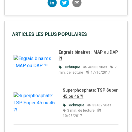
ARTICLES LES PLUS POPULAIRES
Engrais binaires : MAP ou DAP
?!
Technique
46500 vues
2
min. de lecture
17/10/2017
Superphosphate: TSP Super
45 ou 46 ?!
Technique
33482 vues
3 min. de lecture
10/08/2017