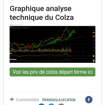
Graphique analyse
technique du Colza
0 commentaire
Réagissez à cet article