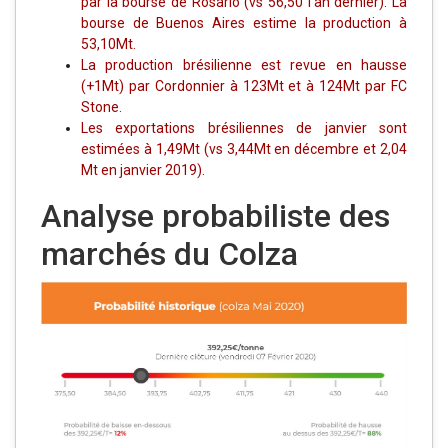
par la bourse de Rosario (vs 56,50 l’an dernier). La
bourse de Buenos Aires estime la production à
53,10Mt.
La production brésilienne est revue en hausse
(+1Mt) par Cordonnier à 123Mt et à 124Mt par FC
Stone.
Les exportations brésiliennes de janvier sont
estimées à 1,49Mt (vs 3,44Mt en décembre et 2,04
Mt en janvier 2019).
Analyse probabiliste des
marchés du Colza