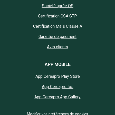
Société agrée OS
Certification CSA GTP
Certification Maïs Classe A
Garantie de paiement
Avis clients
APP MOBILE
App Cereapro Play Store
App Cereapro Ios
App Cereapro App Gallery
Modifier vos préférences de cookies