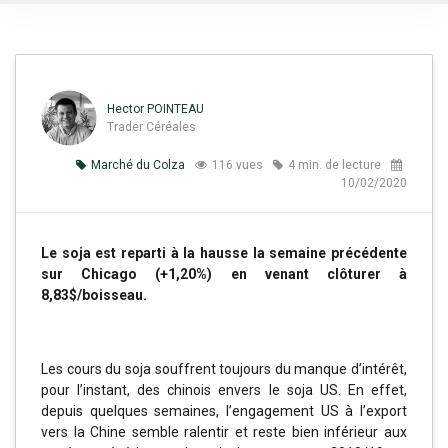
Hector POINTEAU
Trader Céréales
Marché du Colza
116 vues
4 min. de lecture
10/02/2020
Le soja est reparti à la hausse la semaine précédente
sur Chicago (+1,20%) en venant clôturer à
8,83$/boisseau.
Les cours du soja souffrent toujours du manque d’intérêt,
pour l’instant, des chinois envers le soja US. En effet,
depuis quelques semaines, l’engagement US à l’export
vers la Chine semble ralentir et reste bien inférieur aux