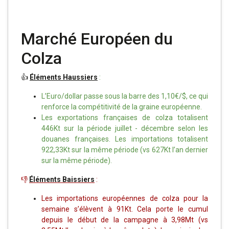
Marché Européen du
Colza
👍
Éléments Haussiers
:
L’Euro/dollar passe sous la barre des 1,10€/$, ce qui
renforce la compétitivité de la graine européenne.
Les exportations françaises de colza totalisent
446Kt sur la période juillet - décembre selon les
douanes françaises. Les importations totalisent
922,33Kt sur la même période (vs 627Kt l’an dernier
sur la même période).
👎
É
léments Baissiers
:
Les importations européennes de colza pour la
semaine s’élèvent à 91Kt. Cela porte le cumul
depuis le début de la campagne à 3,98Mt (vs