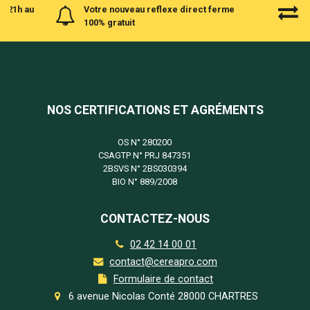
à 21h au
Votre nouveau reflexe direct ferme
100% gratuit
NOS CERTIFICATIONS ET AGRÉMENTS
OS N°
280200
CSAGTP N°
PRJ 847351
2BSVS N°
2BS030394
BIO N°
889/2008
CONTACTEZ-NOUS
02 42 14 00 01
contact@cereapro.com
Formulaire de contact
6 avenue Nicolas Conté 28000 CHARTRES