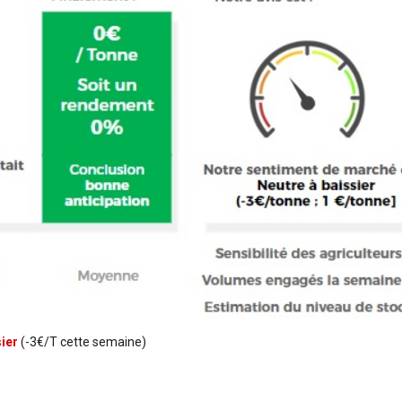
ier
(-3€/T cette semaine)