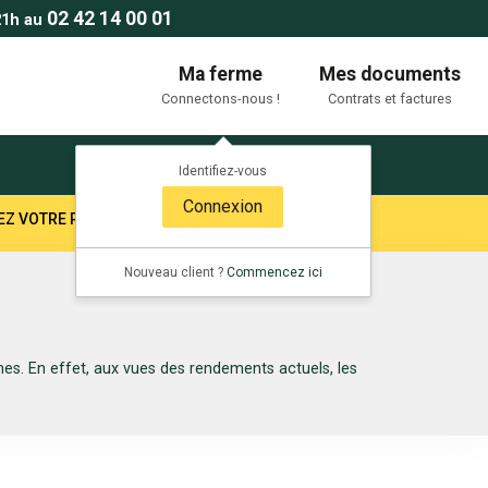
02 42 14 00 01
21h au
Ma ferme
Mes documents
Connectons-nous !
Contrats et factures
Identifiez-vous
Connexion
TEZ VOTRE RESPONSABLE SECTEUR !
Nouveau client ?
Commencez ici
es. En effet, aux vues des rendements actuels, les