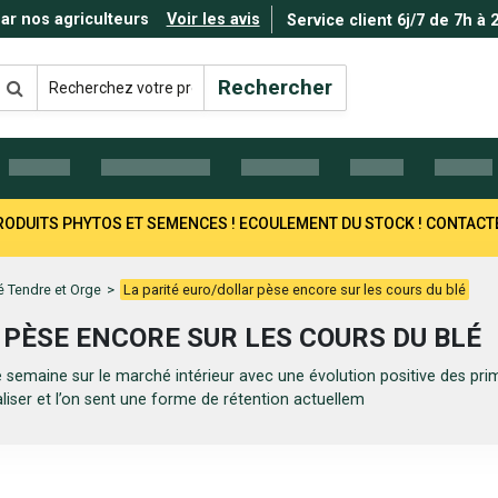
par nos agriculteurs
Voir les avis
Service client 6j/7 de 7h à 
Rechercher
 PRODUITS PHYTOS ET SEMENCES ! ECOULEMENT DU STOCK ! CONTAC
é Tendre et Orge
>
La parité euro/dollar pèse encore sur les cours du blé
 PÈSE ENCORE SUR LES COURS DU BLÉ
emaine sur le marché intérieur avec une évolution positive des prim
iser et l’on sent une forme de rétention actuellem