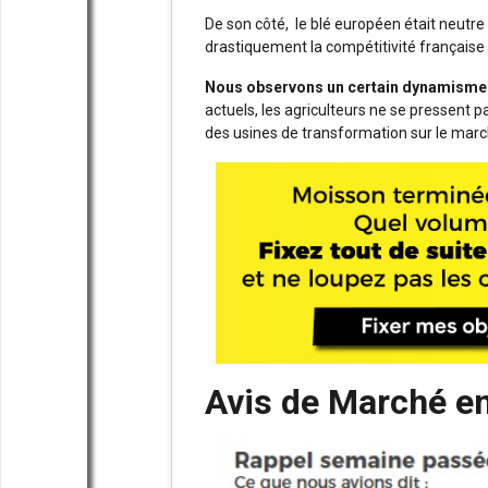
De son côté, le blé européen était neutre
drastiquement la compétitivité française 
Nous observons un certain dynamisme c
actuels, les agriculteurs ne se pressent p
des usines de transformation sur le march
Avis de Marché en