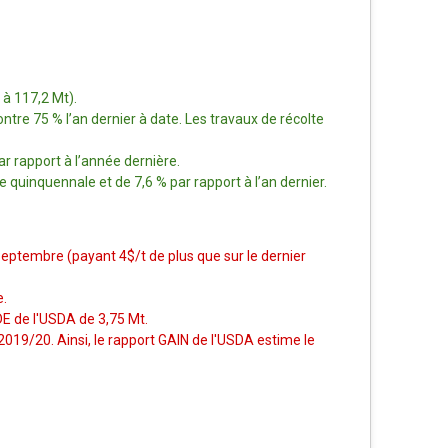
 à 117,2 Mt).
tre 75 % l’an dernier à date. Les travaux de récolte
r rapport à l’année dernière.
uinquennale et de 7,6 % par rapport à l’an dernier.
septembre (payant 4$/t de plus que sur le dernier
e.
DE de l'USDA de 3,75 Mt.
2019/20. Ainsi, le rapport GAIN de l'USDA estime le