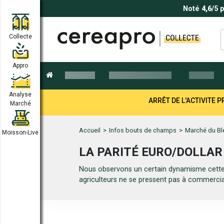
Noté
4,6
/5 
Collecte
Appro
Analyse
ARRÊT DE L'ACTIVITE
Marché
Accueil
>
Infos bouts de champs
>
Marché du Bl
Moisson-Live
LA PARITÉ EURO/DOLLAR
Nous observons un certain dynamisme cette s
agriculteurs ne se pressent pas à commercial