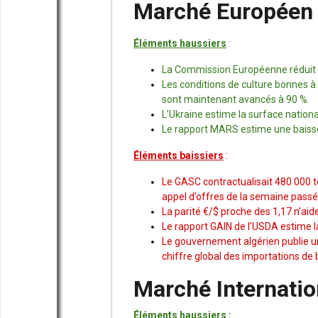
Marché Européen 
Éléments haussiers
:
La Commission Européenne réduit se
Les conditions de culture bonnes à 
sont maintenant avancés à 90 %.
L’Ukraine estime la surface nationa
Le rapport MARS estime une baisse 
Éléments baissiers
:
Le GASC contractualisait 480 000 to
appel d’offres de la semaine passé
La parité €/$ proche des 1,17 n’aid
Le rapport GAIN de l'USDA estime l
Le gouvernement algérien publie une
chiffre global des importations de 
Marché Internatio
Éléments haussiers
: