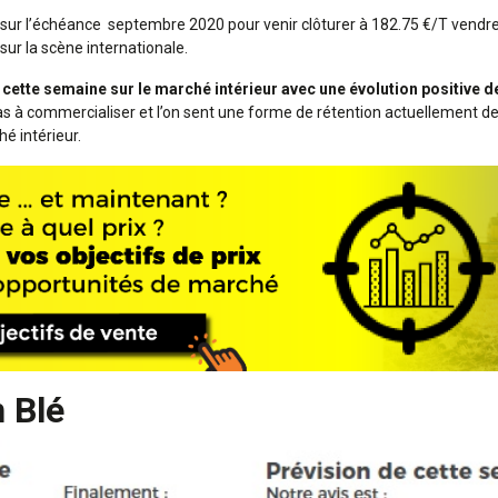
 sur l’échéance septembre 2020 pour venir clôturer à 182.75 €/T vendred
sur la scène internationale.
ette semaine sur le marché intérieur avec une évolution positive d
as à commercialiser et l’on sent une forme de rétention actuellement de 
é intérieur.
 Blé