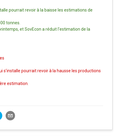
lle pourrait revoir à la baisse les estimations de
000 tonnes.
rintemps, et SovEcon a réduit l'estimation de la
res
’installe pourrait revoir à la hausse les productions
ière estimation.