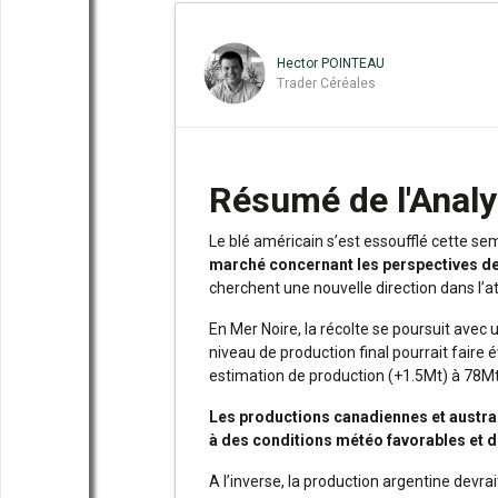
Hector POINTEAU
Trader Céréales
Résumé de l'Anal
Le blé américain s’est essoufflé cette se
marché concernant les perspectives de 
cherchent une nouvelle direction dans l’a
En Mer Noire, la récolte se poursuit avec
niveau de production final pourrait faire év
estimation de production (+1.5Mt) à 78Mt
Les productions canadiennes et australi
à des conditions météo favorables et d
A l’inverse, la production argentine devra