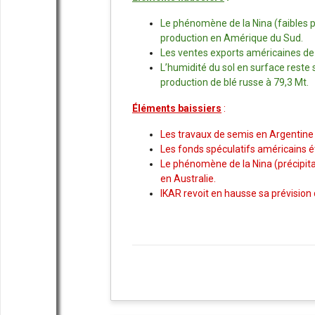
Le phénomène de la Nina (faibles pr
production en Amérique du Sud.
Les ventes exports américaines de 
L’humidité du sol en surface reste 
production de blé russe à 79,3 Mt.
Éléments baissiers
:
Les travaux de semis en Argentine 
Les fonds spéculatifs américains ét
Le phénomène de la Nina (précipita
en Australie.
IKAR revoit en hausse sa prévision 