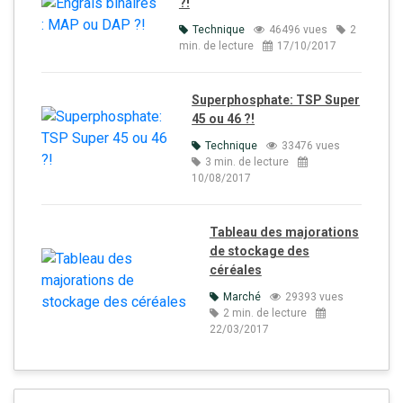
?!
Technique
46496 vues
2
min. de lecture
17/10/2017
Superphosphate: TSP Super
45 ou 46 ?!
Technique
33476 vues
3 min. de lecture
10/08/2017
Tableau des majorations
de stockage des
céréales
Marché
29393 vues
2 min. de lecture
22/03/2017