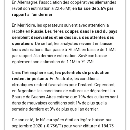
En Allemagne, l’association des coopératives allemandes
revoit son estimation à 22.46 Mt,
en baisse de 2.6% par
rapport à l’an dernier
.
En Mer Noire, les opérateurs suivent avec attention la
récolte en Russie.
Les 1ères coupes dans le sud du pays
semblent décevantes et en dessous des attentes des
opérateurs
. De ce fait, les analystes revoient en baisse
leurs estimations. Ikar passe à 76.5Mt en baisse de 1.5Mt
par rapport à la dernière estimation. SovEcon baisse
également son estimation de 1.1Mt à 79.7Mt.
Dans l’hémisphère sud,
les potentiels de production
restent importants
. En Australie, les conditions
climatiques restent favorables pour l’instant. Cependant,
en Argentine, les conditions de cultures se dégradent. La
Bourse de Buenos Aires estime que 19% des cultures sont
dans de mauvaises conditions soit 1% de plus que la
semaine dernière et 3% de plus que l’an dernier.
De son coté, le blé européen était en légère baisse sur
septembre 2020 (-0.75€/T) pour venir clôturer à 184.75