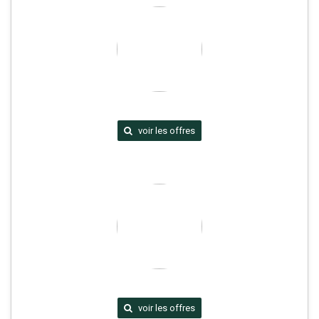
voir les offres
voir les offres