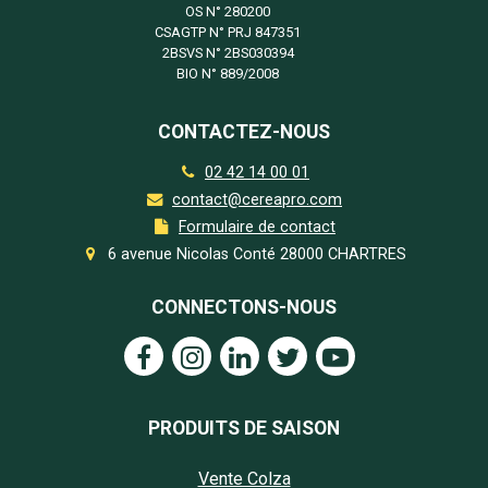
OS N°
280200
CSAGTP N°
PRJ 847351
2BSVS N°
2BS030394
BIO N°
889/2008
CONTACTEZ-NOUS
02 42 14 00 01
contact@cereapro.com
Formulaire de contact
6 avenue Nicolas Conté 28000 CHARTRES
CONNECTONS-NOUS
PRODUITS DE SAISON
Vente Colza