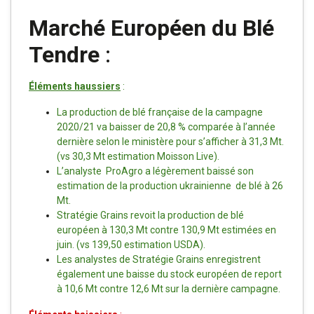
Marché Européen du Blé
Tendre
:
Éléments haussiers
:
La production de blé française de la campagne
2020/21 va baisser de 20,8 % comparée à l’année
dernière selon le ministère pour s’afficher à 31,3 Mt.
(vs 30,3 Mt estimation Moisson Live).
L’analyste ProAgro a légèrement baissé son
estimation de la production ukrainienne de blé à 26
Mt.
Stratégie Grains revoit la production de blé
européen à 130,3 Mt contre 130,9 Mt estimées en
juin. (vs 139,50 estimation USDA).
Les analystes de Stratégie Grains enregistrent
également une baisse du stock européen de report
à 10,6 Mt contre 12,6 Mt sur la dernière campagne.