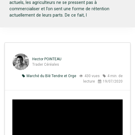
actuels, les agriculteurs ne se pressent pas à
commercialiser et l’on sent une forme de rétention
actuellement de leurs parts. De ce fait, l
Hector POINTEAU
Trader Céréales
Marché du Blé Tendre et Orge
430 vues
4 min. de
lecture
19/07/2020