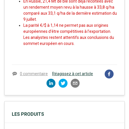
En Russie, 21,4 Mt de blé sont déjà récoltées avec
un rendement moyen revu à la hausse à 33,8 q/ha
comparé aux 33,1 q/ha de la dernière estimation du
9 juillet.
La parité €/$ à 1,14 ne permet pas aux origines
européennes d’être compétitives à l’exportation.
Les analystes restent attentifs aux conclusions du
sommet européen en cours.
0 commentaire
Réagissez à cet article
LES PRODUITS