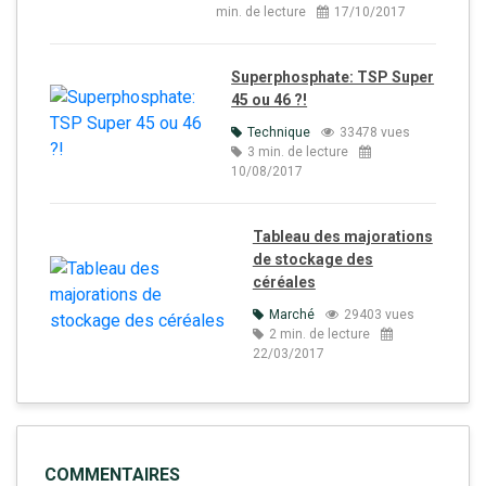
min. de lecture
17/10/2017
Superphosphate: TSP Super
45 ou 46 ?!
Technique
33478 vues
3 min. de lecture
10/08/2017
Tableau des majorations
de stockage des
céréales
Marché
29403 vues
2 min. de lecture
22/03/2017
COMMENTAIRES