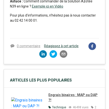
Astuce :
Comment commander de la Solution Azotée
N39 en ligne ?
Exemple ici en Vidéo
Pour plus d'informations, n'hésitez pas à nous contacter
au 02 42 14 00 01.
0 commentaire
Réagissez à cet article
ARTICLES LES PLUS POPULAIRES
Engrais binaires : MAP ou DAP
?!
Technique
46498 vues
2