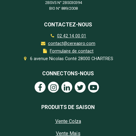
2BSVS N°
2BS030394
BIO N°
889/2008
CONTACTEZ-NOUS
02 42 14 00 01
contact@cereapro.com
Formulaire de contact
6 avenue Nicolas Conté 28000 CHARTRES
CONNECTONS-NOUS
PRODUITS DE SAISON
Vente Colza
Vente Maïs