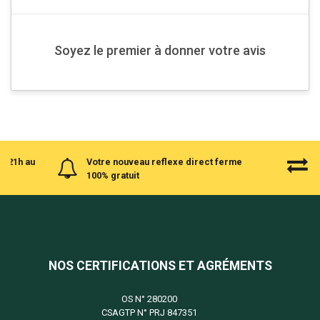
Soyez le premier à donner votre avis
à 21h au
Votre nouveau reflexe direct ferme
100% gratuit
NOS CERTIFICATIONS ET AGRÉMENTS
OS N°
280200
CSAGTP N°
PRJ 847351