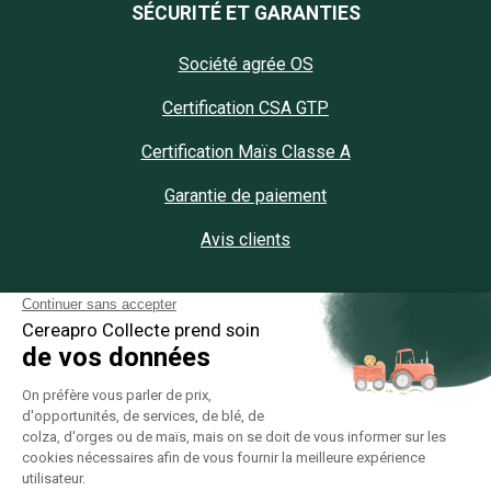
SÉCURITÉ ET GARANTIES
Société agrée OS
Certification CSA GTP
Certification Maïs Classe A
Garantie de paiement
Avis clients
APP MOBILE
App Cereapro Play Store
App Cereapro Ios
App Cereapro App Gallery