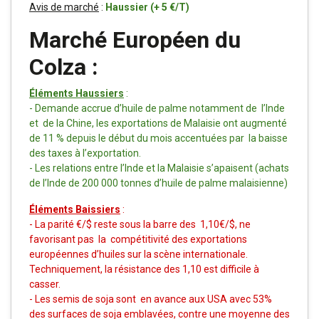
Avis de marché
:
Haussier (+ 5 €/T)
Marché Européen du
Colza :
Éléments Haussiers
:
-
Demande accrue d’huile de palme notamment de l’Inde
et de la Chine, les exportations de Malaisie ont augmenté
de 11 % depuis le début du mois accentuées par la baisse
des taxes à l’exportation.
- Les relations entre l’Inde et la Malaisie s’apaisent (achats
de l’Inde de 200 000 tonnes d’huile de palme malaisienne)
Éléments Baissiers
:
-
La parité €/$ reste sous la barre des 1,10€/$, ne
favorisant pas la compétitivité des exportations
européennes d’huiles sur la scène internationale.
Techniquement, la résistance des 1,10 est difficile à
casser.
- Les semis de soja sont en avance aux USA avec 53%
des surfaces de soja emblavées, contre une moyenne des