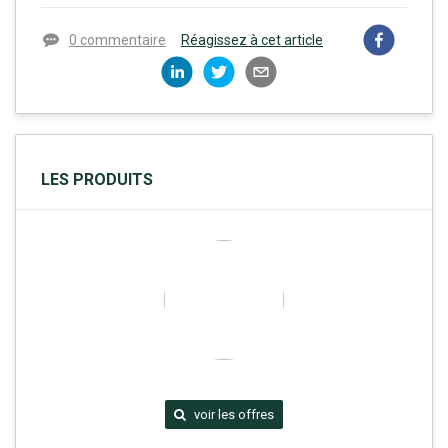
0 commentaire
Réagissez à cet article
LES PRODUITS
voir les offres