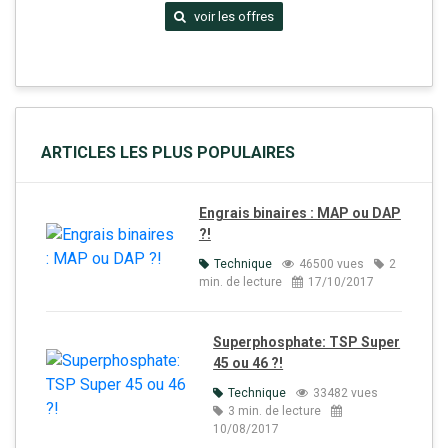
voir les offres
ARTICLES LES PLUS POPULAIRES
Engrais binaires : MAP ou DAP
?!
Technique
46500 vues
2
min. de lecture
17/10/2017
Superphosphate: TSP Super
45 ou 46 ?!
Technique
33482 vues
3 min. de lecture
10/08/2017