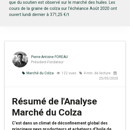
que du soutien est observé sur le marché des huiles. Les
cours de la graine de colza sur l’échéance Août 2020 ont
ouvert lundi dernier à 371,25 €/t
Pierre-Antoine FOREAU
Président-Fondateur
Marché du Colza
122 vues
4 min. de lecture
25/05/2020
Résumé de l'Analyse
Marché du Colza
C’est dans un climat de déconfinement global des
principaux pays producteurs et acheteurs d’huile de