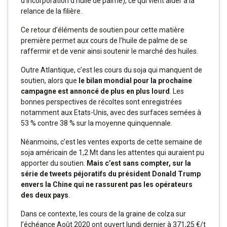
d’incorporation d’huile de palme), ce qui vient aider à la
relance de la filière.
Ce retour d’éléments de soutien pour cette matière
première permet aux cours de l’huile de palme de se
raffermir et de venir ainsi soutenir le marché des huiles.
Outre Atlantique, c’est les cours du soja qui manquent de
soutien, alors que
le bilan mondial pour la prochaine
campagne est annoncé de plus en plus lourd
. Les
bonnes perspectives de récoltes sont enregistrées
notamment aux Etats-Unis, avec des surfaces semées à
53 % contre 38 % sur la moyenne quinquennale.
Néanmoins, c’est les ventes exports de cette semaine de
soja américain de 1,2 Mt dans les attentes qui auraient pu
apporter du soutien.
Mais c’est sans compter, sur la
série de tweets péjoratifs du président Donald Trump
envers la Chine qui ne rassurent pas les opérateurs
des deux pays
.
Dans ce contexte, les cours de la graine de colza sur
l’échéance Août 2020 ont ouvert lundi dernier à 371,25 €/t