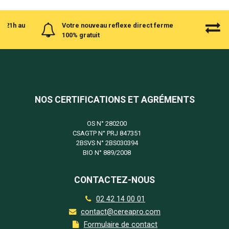
à 21h au
Votre nouveau reflexe direct ferme
100% gratuit
NOS CERTIFICATIONS ET AGRÉMENTS
OS N°
280200
CSAGTP N°
PRJ 847351
2BSVS N°
2BS030394
BIO N°
889/2008
CONTACTEZ-NOUS
02 42 14 00 01
contact@cereapro.com
Formulaire de contact