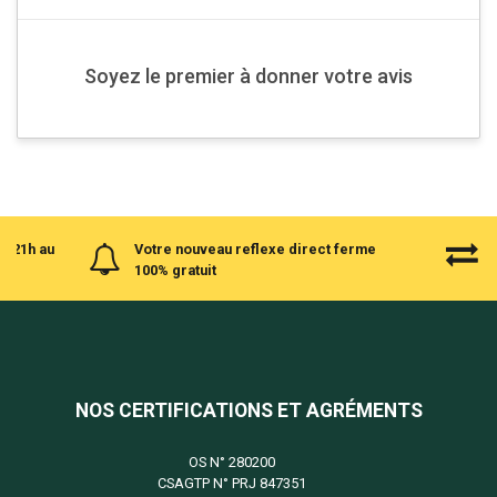
Soyez le premier à donner votre avis
à 21h au
Votre nouveau reflexe direct ferme
100% gratuit
NOS CERTIFICATIONS ET AGRÉMENTS
OS N°
280200
CSAGTP N°
PRJ 847351