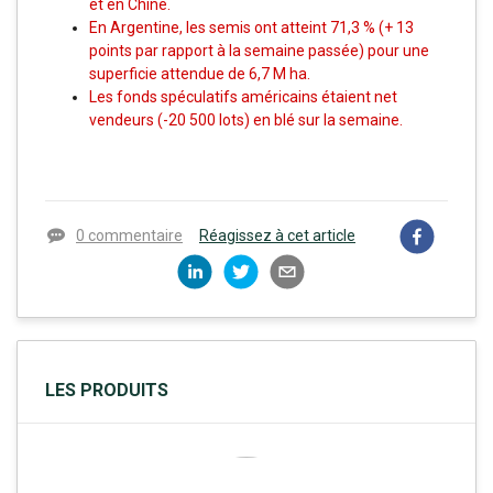
et en Chine.
En Argentine, les semis ont atteint 71,3 % (+ 13
points par rapport à la semaine passée) pour une
superficie attendue de 6,7 M ha.
Les fonds spéculatifs américains étaient net
vendeurs (-20 500 lots) en blé sur la semaine.
0 commentaire
Réagissez à cet article
LES PRODUITS