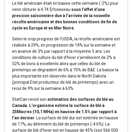
Le blé américain était en baisse cette semaine (-2%) pour
venir clôturer à 4.74 $/boisseau
sous l’effet d’une
pression saisonnière due à l’arrivée de la nouvelle
récolte américaine et des bonnes conditions de fin de
cycle en Europe et en Mer Noire.
Selon le crop progress de l’USDA, la récolte américaine est
réalisée à 29%, en progression de 14% sur la semaine et
en avance de 3% par rapport à la moyenne 5 ans. Les
conditions de culture du blé d’hiver s’améliorent de 2% à
52% de bons à excellents alors que celles du blé de
printemps se dégradent de 6% à 75% de B&E. La baisse la
plus importante est observée dans le North Dakota
(principal Etat producteur de blé de printemps) avec un
recul de 9% sur la semaine à 63%.
StatCan revoit son
estimation des surfaces de blé au
Canada. L’organisme estime la surface de blé à
25Macres (10,1 MHa) en hausse de 1.5% par rapport à
l’an dernier
. La surface de blé dur est estimée en hausse
de 17%, au détriment du blé de printemps (-4.6%). La
surface de blé d’hiver est en hausse de 45% (soit 566 000