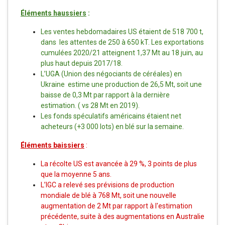
Éléments haussiers
:
Les ventes hebdomadaires US étaient de 518 700 t,
dans les attentes de 250 à 650 kT. Les exportations
cumulées 2020/21 atteignent 1,37 Mt au 18 juin, au
plus haut depuis 2017/18.
L’UGA (Union des négociants de céréales) en
Ukraine estime une production de 26,5 Mt, soit une
baisse de 0,3 Mt par rapport à la dernière
estimation. ( vs 28 Mt en 2019).
Les fonds spéculatifs américains étaient net
acheteurs (+3 000 lots) en blé sur la semaine.
Éléments baissiers
:
La récolte US est avancée à 29 %, 3 points de plus
que la moyenne 5 ans.
L’IGC a relevé ses prévisions de production
mondiale de blé à 768 Mt, soit une nouvelle
augmentation de 2 Mt par rapport à l'estimation
précédente, suite à des augmentations en Australie