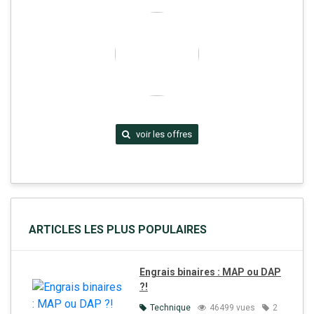
voir les offres
ARTICLES LES PLUS POPULAIRES
Engrais binaires : MAP ou DAP
?!
Technique
46499 vues
2