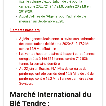
fixer le volume d’exportation de blé pour la
campagne 2020/21 à 17,2 Mt, contre 20,2 Mt en
2019/20.
Appel d’offres de l’Algérie pour l’achat de blé
meunier sur Septembre 2020.
Éléments baissiers
:
AgMin agence ukrainienne, a révisé son estimation
des exportations de blé pour 2020/21 à 17,2 Mt
contre 14,9 Mt début juin.
Les ventes hebdomadaires à l’export européennes
enregistrées à 166 561 tonnes contre 747 536
tonnes la semaine dernière.
Au 22 juin en Russie, 29,1 Mha de céréales de
printemps ont été semés, dont 12,5 Mha de blé de
printemps contre 12,2 Mha l’année dernière selon
SovEcon.
Marché International du
Blé Tendre
: