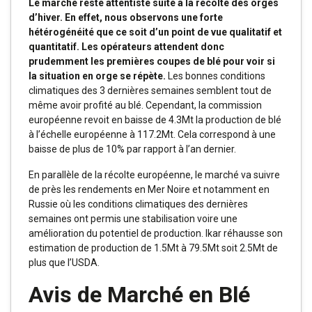
Le marché reste attentiste suite à la récolte des orges
d’hiver. En effet, nous observons une forte
hétérogénéité que ce soit d’un point de vue qualitatif et
quantitatif. Les opérateurs attendent donc
prudemment les premières coupes de blé pour voir si
la situation en orge se répète.
Les bonnes conditions
climatiques des 3 dernières semaines semblent tout de
même avoir profité au blé. Cependant, la commission
européenne revoit en baisse de 4.3Mt la production de blé
à l’échelle européenne à 117.2Mt. Cela correspond à une
baisse de plus de 10% par rapport à l’an dernier.
En parallèle de la récolte européenne, le marché va suivre
de près les rendements en Mer Noire et notamment en
Russie où les conditions climatiques des dernières
semaines ont permis une stabilisation voire une
amélioration du potentiel de production. Ikar réhausse son
estimation de production de 1.5Mt à 79.5Mt soit 2.5Mt de
plus que l’USDA.
Avis de Marché en Blé