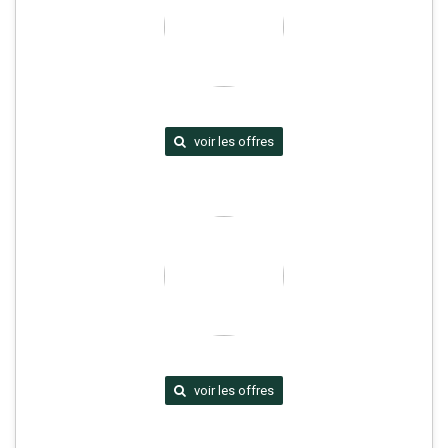
voir les offres
voir les offres