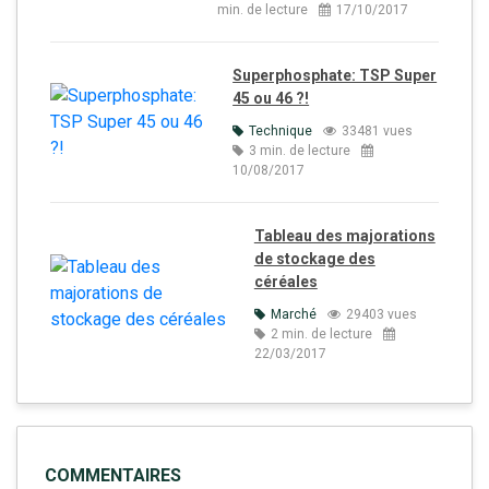
min. de lecture
17/10/2017
Superphosphate: TSP Super
45 ou 46 ?!
Technique
33481 vues
3 min. de lecture
10/08/2017
Tableau des majorations
de stockage des
céréales
Marché
29403 vues
2 min. de lecture
22/03/2017
COMMENTAIRES