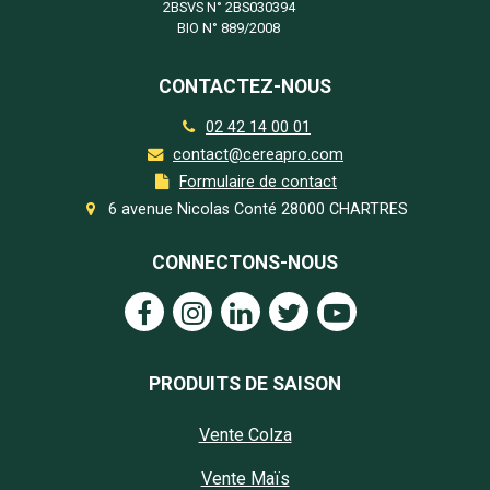
2BSVS N°
2BS030394
BIO N°
889/2008
CONTACTEZ-NOUS
02 42 14 00 01
contact@cereapro.com
Formulaire de contact
6 avenue Nicolas Conté 28000 CHARTRES
CONNECTONS-NOUS
PRODUITS DE SAISON
Vente Colza
Vente Maïs