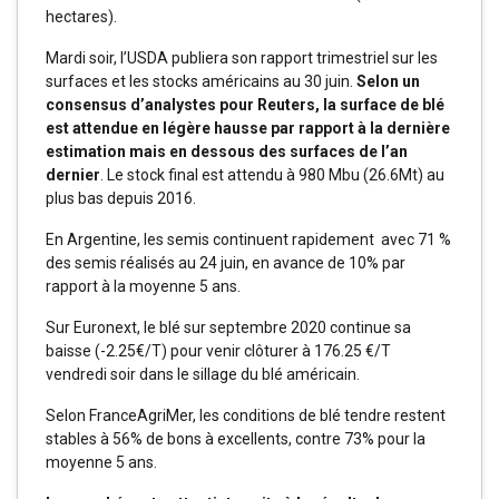
hectares).
Mardi soir, l’USDA publiera son rapport trimestriel sur les
surfaces et les stocks américains au 30 juin.
Selon un
consensus d’analystes pour Reuters, la surface de blé
est attendue en légère hausse par rapport à la dernière
estimation mais en dessous des surfaces de l’an
dernier
. Le stock final est attendu à 980 Mbu (26.6Mt) au
plus bas depuis 2016.
En Argentine, les semis continuent rapidement avec 71 %
des semis réalisés au 24 juin, en avance de 10% par
rapport à la moyenne 5 ans.
Sur Euronext, le blé sur septembre 2020 continue sa
baisse (-2.25€/T) pour venir clôturer à 176.25 €/T
vendredi soir dans le sillage du blé américain.
Selon FranceAgriMer, les conditions de blé tendre restent
stables à 56% de bons à excellents, contre 73% pour la
moyenne 5 ans.