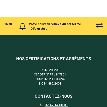
à 21h au
Votre nouveau reflexe direct ferme
100% gratuit
NOS CERTIFICATIONS ET AGRÉMENTS
OS N°
280200
CSAGTP N°
PRJ 847351
2BSVS N°
2BS030394
BIO N°
889/2008
CONTACTEZ-NOUS
02 42 14 00 01