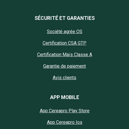
SÉCURITÉ ET GARANTIES
Société agrée OS
Certification CSA GTP
Certification Maïs Classe A
Garantie de paiement
Avis clients
APP MOBILE
App Cereapro Play Store
App Cereapro Ios