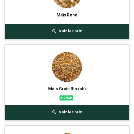
Maïs Rond
Voir les prix
Mais Grain Bio (ab)
BIO UAB
Voir les prix