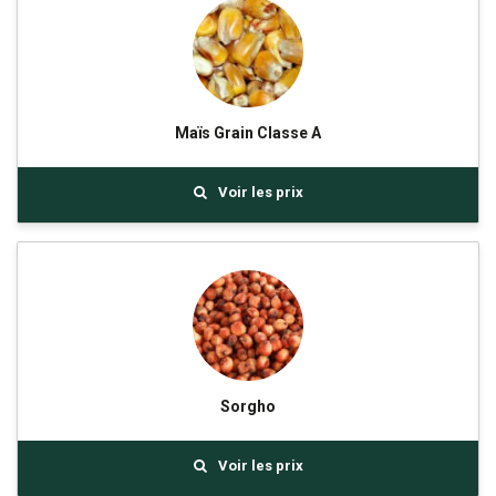
Maïs Grain Classe A
Voir les prix
Sorgho
Voir les prix