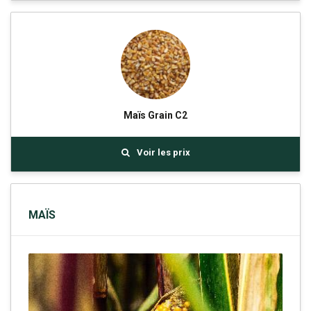
Maïs Grain C2
Voir les prix
MAÏS