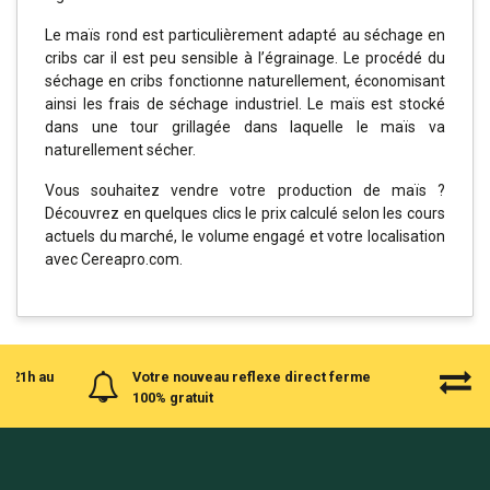
Le maïs rond est particulièrement adapté au séchage en
cribs car il est peu sensible à l’égrainage. Le procédé du
séchage en cribs fonctionne naturellement, économisant
ainsi les frais de séchage industriel. Le maïs est stocké
dans une tour grillagée dans laquelle le maïs va
naturellement sécher.
Vous souhaitez vendre votre production de maïs ?
Découvrez en quelques clics le prix calculé selon les cours
actuels du marché, le volume engagé et votre localisation
avec Cereapro.com.
à 21h au
Votre nouveau reflexe direct ferme
100% gratuit