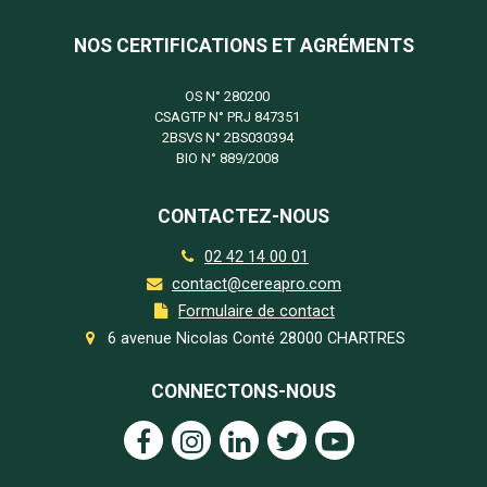
NOS CERTIFICATIONS ET AGRÉMENTS
OS N°
280200
CSAGTP N°
PRJ 847351
2BSVS N°
2BS030394
BIO N°
889/2008
CONTACTEZ-NOUS
02 42 14 00 01
contact@cereapro.com
Formulaire de contact
6 avenue Nicolas Conté 28000 CHARTRES
CONNECTONS-NOUS