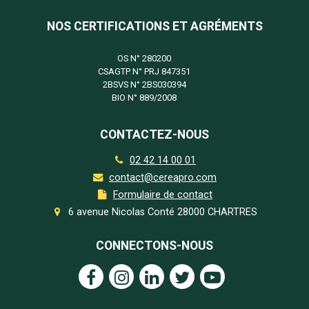
NOS CERTIFICATIONS ET AGRÉMENTS
OS N°
280200
CSAGTP N°
PRJ 847351
2BSVS N°
2BS030394
BIO N°
889/2008
CONTACTEZ-NOUS
02 42 14 00 01
contact@cereapro.com
Formulaire de contact
6 avenue Nicolas Conté 28000 CHARTRES
CONNECTONS-NOUS