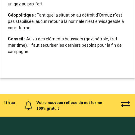
un gaz au prix fort.
Géopolitique :
Tant que la situation au détroit d'Ormuz n'est
pas stabilisée, aucun retour à la normale n'est envisageable à
court terme.
Conseil :
Au vu des éléments haussiers (gaz, pétrole, fret
maritime), il faut sécuriser les derniers besoins pour la fin de
campagne.
à 21h au
Votre nouveau reflexe direct ferme
100% gratuit