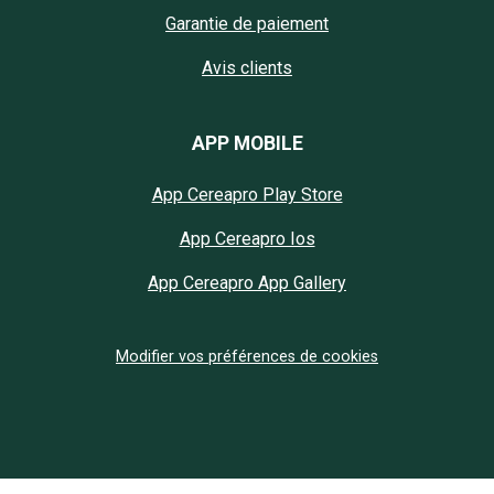
Garantie de paiement
Avis clients
APP MOBILE
App Cereapro Play Store
App Cereapro Ios
App Cereapro App Gallery
Modifier vos préférences de cookies