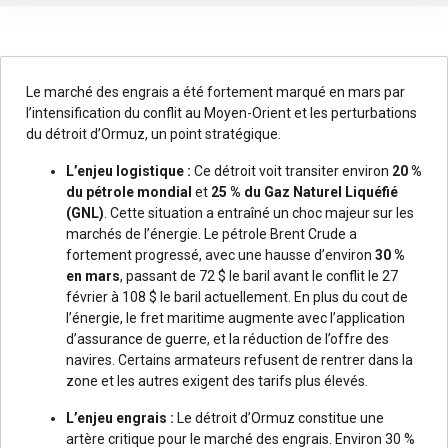
Le marché des engrais a été fortement marqué en mars par
l’intensification du conflit au Moyen-Orient et les perturbations
du détroit d’Ormuz, un point stratégique.
L’enjeu logistique :
Ce détroit voit transiter environ
20 %
du pétrole mondial
et
25 % du Gaz Naturel Liquéfié
(GNL)
. Cette situation a entraîné un choc majeur sur les
marchés de l’énergie. Le pétrole Brent Crude a
fortement progressé, avec une hausse d’environ
30 %
en mars
, passant de 72 $ le baril avant le conflit le 27
février à 108 $ le baril actuellement. En plus du cout de
l’énergie, le fret maritime augmente avec l’application
d’assurance de guerre, et la réduction de l’offre des
navires. Certains armateurs refusent de rentrer dans la
zone et les autres exigent des tarifs plus élevés.
L’enjeu engrais :
Le détroit d’Ormuz constitue une
artère critique pour le marché des engrais. Environ 30 %